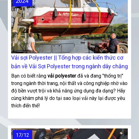
2024
Vải sợi Polyester || Tổng hợp các kiến thức cơ
bản về Vải Sợi Polyester trong ngành dây chằng
Bạn có biết rằng
vải polyester
đã và đang "thống trị"
trong ngành thời trang, nội thất và công nghiệp nhờ vào
độ bền vượt trội và khả năng ứng dụng đa dạng? Hãy
cùng khám phá lý do tại sao loại vải này lại được yêu
thích đến thế!
17/12