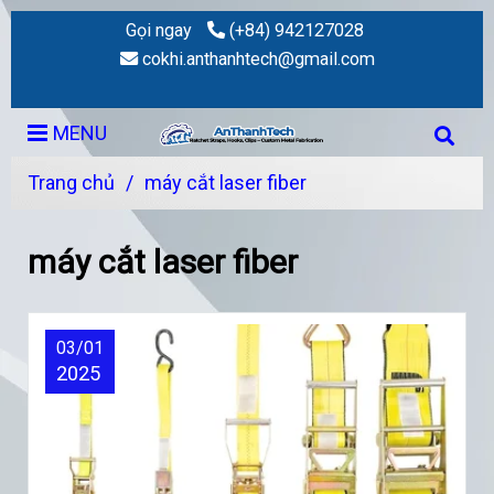
Gọi ngay
(+84) 942127028
cokhi.anthanhtech@gmail.com
MENU
Trang chủ
/
máy cắt laser fiber
máy cắt laser fiber
03/01
2025