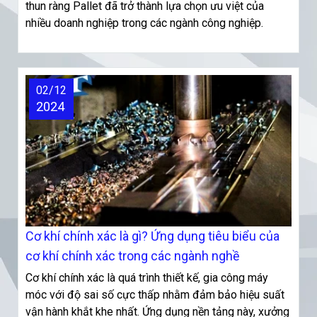
thun ràng Pallet đã trở thành lựa chọn ưu việt của
nhiều doanh nghiệp trong các ngành công nghiệp.
02/12
2024
Cơ khí chính xác là gì? Ứng dụng tiêu biểu của
cơ khí chính xác trong các ngành nghề
Cơ khí chính xác là quá trình thiết kế, gia công máy
móc với độ sai số cực thấp nhằm đảm bảo hiệu suất
vận hành khắt khe nhất. Ứng dụng nền tảng này, xưởng