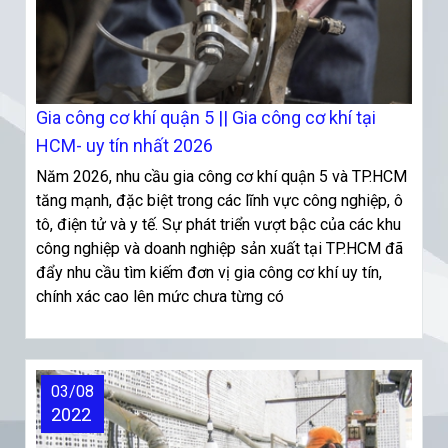
Gia công cơ khí quận 5 || Gia công cơ khí tại
HCM- uy tín nhất 2026
Năm 2026, nhu cầu gia công cơ khí quận 5 và TP.HCM
tăng mạnh, đặc biệt trong các lĩnh vực công nghiệp, ô
tô, điện tử và y tế. Sự phát triển vượt bậc của các khu
công nghiệp và doanh nghiệp sản xuất tại TP.HCM đã
đẩy nhu cầu tìm kiếm đơn vị gia công cơ khí uy tín,
chính xác cao lên mức chưa từng có
03/08
2022