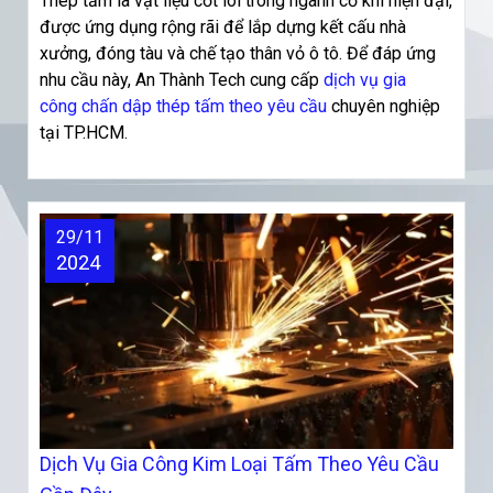
Thép tấm là vật liệu cốt lõi trong ngành cơ khí hiện đại,
được ứng dụng rộng rãi để lắp dựng kết cấu nhà
xưởng, đóng tàu và chế tạo thân vỏ ô tô. Để đáp ứng
nhu cầu này, An Thành Tech cung cấp
dịch vụ gia
công chấn dập thép tấm theo yêu cầu
chuyên nghiệp
tại TP.HCM.
29/11
2024
Dịch Vụ Gia Công Kim Loại Tấm Theo Yêu Cầu