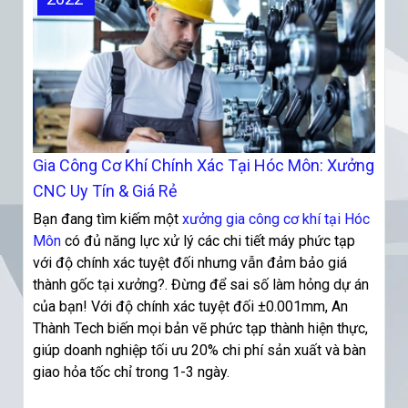
Gia Công Cơ Khí Chính Xác Tại Hóc Môn: Xưởng
CNC Uy Tín & Giá Rẻ
Bạn đang tìm kiếm một
xưởng gia công cơ khí tại Hóc
Môn
có đủ năng lực xử lý các chi tiết máy phức tạp
với độ chính xác tuyệt đối nhưng vẫn đảm bảo giá
thành gốc tại xưởng?. Đừng để sai số làm hỏng dự án
của bạn! Với độ chính xác tuyệt đối ±0.001mm, An
Thành Tech biến mọi bản vẽ phức tạp thành hiện thực,
giúp doanh nghiệp tối ưu 20% chi phí sản xuất và bàn
giao hỏa tốc chỉ trong 1-3 ngày.