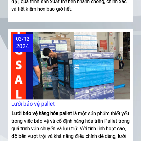
đại, quá trình sản xuất trở nên nhanh chóng, chính xác
và tiết kiệm hơn bao giờ hết.
02/12
2024
Lưới bảo vệ pallet
Lưới
bảo vệ hàng hóa pallet
là một sản phẩm thiết yếu
trong việc bảo vệ và cố định hàng hóa trên Pallet trong
quá trình vận chuyển và lưu trữ. Với tính linh hoạt cao,
độ bền vượt trội và khả năng điều chỉnh dễ dàng, lưới