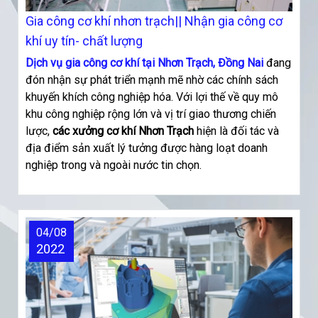
Gia công cơ khí nhơn trạch|| Nhận gia công cơ
khí uy tín- chất lượng
Dịch vụ gia công cơ khí tại Nhơn Trạch, Đồng Nai
đang
đón nhận sự phát triển mạnh mẽ nhờ các chính sách
khuyến khích công nghiệp hóa. Với lợi thế về quy mô
khu công nghiệp rộng lớn và vị trí giao thương chiến
lược,
các xưởng cơ khí Nhơn Trạch
hiện là đối tác và
địa điểm sản xuất lý tưởng được hàng loạt doanh
nghiệp trong và ngoài nước tin chọn.
04/08
2022