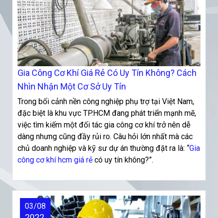
Gia Công Cơ Khí Giá Rẻ Có Uy Tín Không? Cách
Nhìn Nhận Một Cơ Sở Uy Tín
Trong bối cảnh nền công nghiệp phụ trợ tại Việt Nam,
đặc biệt là khu vực TP.HCM đang phát triển mạnh mẽ,
việc tìm kiếm một đối tác gia công cơ khí trở nên dễ
dàng nhưng cũng đầy rủi ro. Câu hỏi lớn nhất mà các
chủ doanh nghiệp và kỹ sư dự án thường đặt ra là: “
Gia
công cơ khí hcm giá rẻ
có uy tín không?”.
03/08
2022