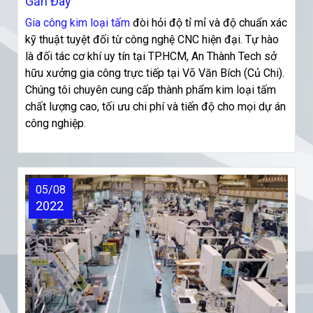
Gần Đây
Gia công kim loại tấm
đòi hỏi độ tỉ mỉ và độ chuẩn xác
kỹ thuật tuyệt đối từ công nghệ CNC hiện đại. Tự hào
là đối tác cơ khí uy tín tại TP.HCM, An Thành Tech sở
hữu xưởng gia công trực tiếp tại Võ Văn Bích (Củ Chi).
Chúng tôi chuyên cung cấp thành phẩm kim loại tấm
chất lượng cao, tối ưu chi phí và tiến độ cho mọi dự án
công nghiệp.
05/08
2022