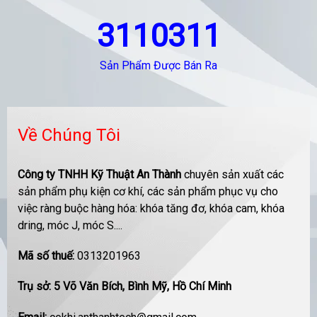
3110311
Sản Phẩm Được Bán Ra
Về Chúng Tôi
Công ty TNHH Kỹ Thuật An Thành
chuyên sản xuất các
sản phẩm phụ kiện cơ khí, các sản phẩm phục vụ cho
việc ràng buộc hàng hóa: khóa tăng đơ, khóa cam, khóa
dring, móc J, móc S....
Mã số thuế:
0313201963
Trụ sở: 5 Võ Văn Bích, Bình Mỹ, Hồ Chí Minh