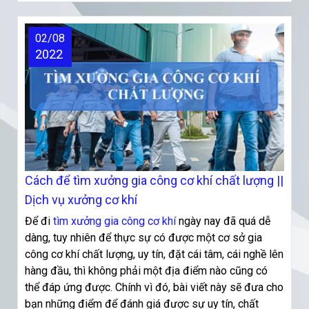
02/08
2022
Cách để tìm xưởng gia công cơ khí chất lượng ||
Dịch vụ xưởng cơ khí
Để đi
tìm xưởng gia công cơ khí
ngày nay đã quá dễ
dàng, tuy nhiên để thực sự có được một cơ sở gia
công cơ khí chất lượng, uy tín, đặt cái tâm, cái nghề lên
hàng đầu, thì không phải một địa điểm nào cũng có
thể đáp ứng được. Chính vì đó, bài viết này sẽ đưa cho
bạn những điểm để đánh giá được sự uy tín, chất