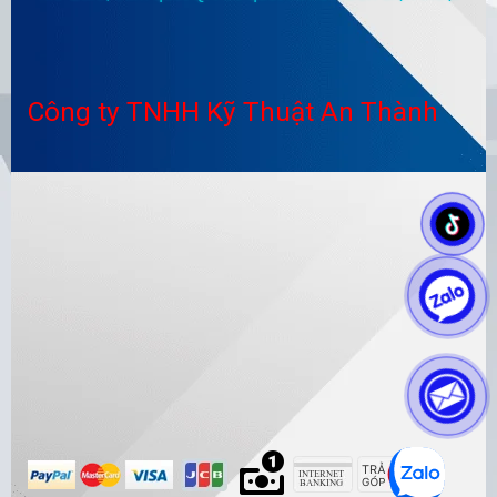
Công ty TNHH Kỹ Thuật An Thành