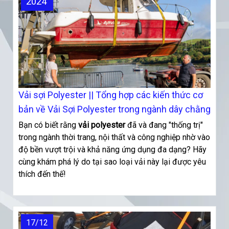
2024
Vải sợi Polyester || Tổng hợp các kiến thức cơ
bản về Vải Sợi Polyester trong ngành dây chằng
Bạn có biết rằng
vải polyester
đã và đang "thống trị"
trong ngành thời trang, nội thất và công nghiệp nhờ vào
độ bền vượt trội và khả năng ứng dụng đa dạng? Hãy
cùng khám phá lý do tại sao loại vải này lại được yêu
thích đến thế!
17/12