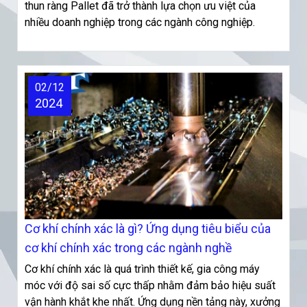
thun ràng Pallet đã trở thành lựa chọn ưu việt của
nhiều doanh nghiệp trong các ngành công nghiệp.
02/12
2024
Cơ khí chính xác là gì? Ứng dụng tiêu biểu của
cơ khí chính xác trong các ngành nghề
Cơ khí chính xác là quá trình thiết kế, gia công máy
móc với độ sai số cực thấp nhằm đảm bảo hiệu suất
vận hành khắt khe nhất. Ứng dụng nền tảng này, xưởng