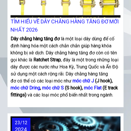
TÌM HIỂU VỀ DÂY CHẰNG HÀNG TĂNG ĐƠ MỚI
NHẤT 2026
Dây chằng hàng tăng đơ
là một loại dây dùng để cố
định hàng hóa một cách chắn chắn giúp hàng khóa
không bị xê dịch. Dây chằng hàng tăng đơ còn có tên
gọi khác là
Ratchet Strap
, đây là một trong những loại
dây được các nước như Hoa Kỳ, Trung Quốc và Ấn Độ
sử dụng một cách rộng rãi. Dây chằng hàng tăng
đơ
có thể có các loại móc như
móc chữ J
(J hook),
móc chữ Dring
,
móc chữ S
(S hook),
móc Flat
(E track
fittings)
và các loại móc phổ biến nhất trong ngành.
23/12
2024