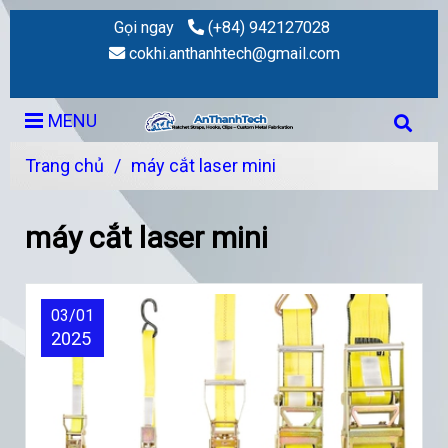
Gọi ngay
(+84) 942127028
cokhi.anthanhtech@gmail.com
MENU
Trang chủ
/
máy cắt laser mini
máy cắt laser mini
03/01
2025