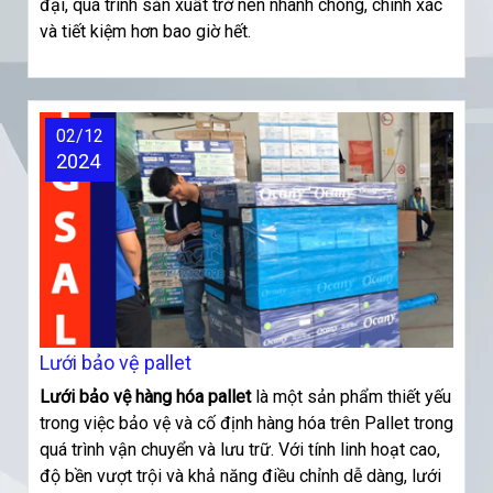
đại, quá trình sản xuất trở nên nhanh chóng, chính xác
và tiết kiệm hơn bao giờ hết.
02/12
2024
Lưới bảo vệ pallet
Lưới
bảo vệ hàng hóa pallet
là một sản phẩm thiết yếu
trong việc bảo vệ và cố định hàng hóa trên Pallet trong
quá trình vận chuyển và lưu trữ. Với tính linh hoạt cao,
độ bền vượt trội và khả năng điều chỉnh dễ dàng, lưới