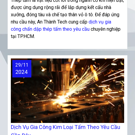
Thép tấm là vật liệu cốt lõi trong ngành cơ khí hiện đại,
được ứng dụng rộng rãi để lắp dựng kết cấu nhà
xưởng, đóng tàu và chế tạo thân vỏ ô tô. Để đáp ứng
nhu cầu này, An Thành Tech cung cấp
dịch vụ gia
công chấn dập thép tấm theo yêu cầu
chuyên nghiệp
tại TP.HCM.
29/11
2024
Dịch Vụ Gia Công Kim Loại Tấm Theo Yêu Cầu