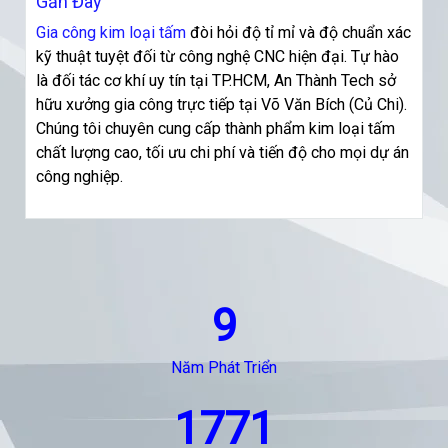
Gần Đây
Gia công kim loại tấm
đòi hỏi độ tỉ mỉ và độ chuẩn xác
kỹ thuật tuyệt đối từ công nghệ CNC hiện đại. Tự hào
là đối tác cơ khí uy tín tại TP.HCM, An Thành Tech sở
hữu xưởng gia công trực tiếp tại Võ Văn Bích (Củ Chi).
Chúng tôi chuyên cung cấp thành phẩm kim loại tấm
chất lượng cao, tối ưu chi phí và tiến độ cho mọi dự án
công nghiệp.
9
Năm Phát Triển
1771