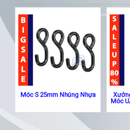
Móc S 25mm Nhúng Nhựa
Xưởng
Móc U/