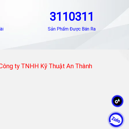
3110311
ài
Sản Phẩm Được Bán Ra
Công ty TNHH Kỹ Thuật An Thành