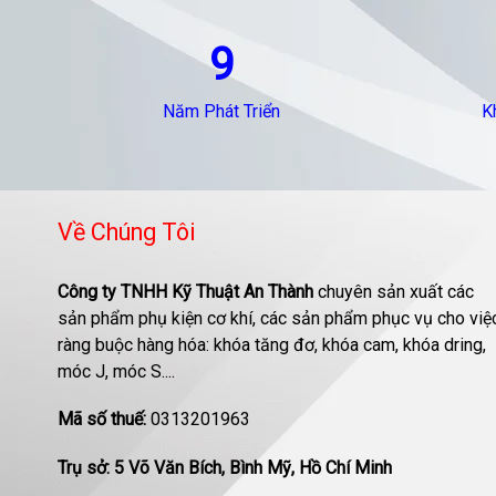
9
Năm Phát Triển
K
Về Chúng Tôi
Công ty TNHH Kỹ Thuật An Thành
chuyên sản xuất các
sản phẩm phụ kiện cơ khí, các sản phẩm phục vụ cho việ
ràng buộc hàng hóa: khóa tăng đơ, khóa cam, khóa dring,
móc J, móc S....
Mã số thuế:
0313201963
Trụ sở: 5 Võ Văn Bích, Bình Mỹ, Hồ Chí Minh