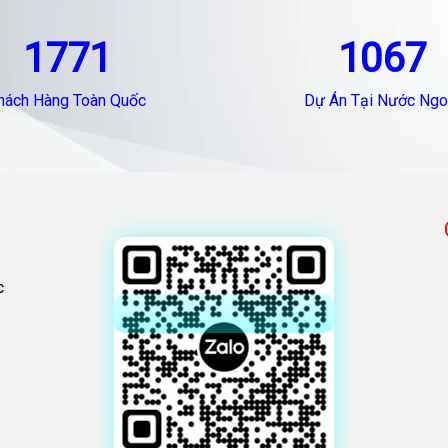
1771
1067
hách Hàng Toàn Quốc
Dự Án Tại Nước Ngo
c