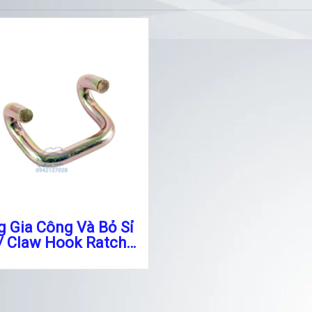
 Gia Công Và Bỏ Sỉ
 Claw Hook Ratchet
Straps