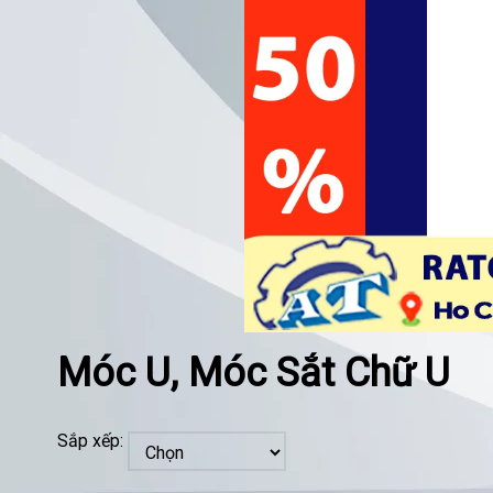
Móc U, Móc Sắt Chữ U
Sắp xếp: