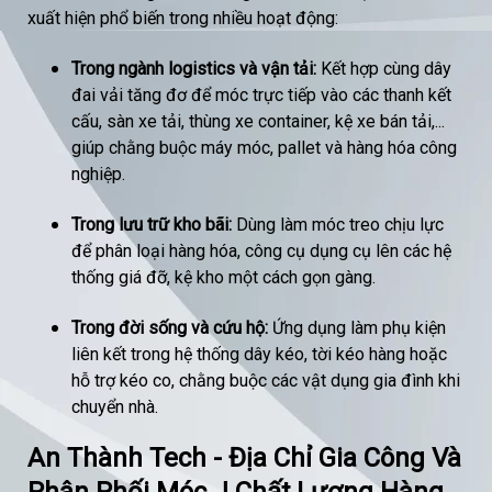
xuất hiện phổ biến trong nhiều hoạt động:
Trong ngành logistics và vận tải:
Kết hợp cùng dây
đai vải tăng đơ để móc trực tiếp vào các thanh kết
cấu, sàn xe tải, thùng xe container, kệ xe bán tải,...
giúp chằng buộc máy móc, pallet và hàng hóa công
nghiệp.
Trong lưu trữ kho bãi:
Dùng làm móc treo chịu lực
để phân loại hàng hóa, công cụ dụng cụ lên các hệ
thống giá đỡ, kệ kho một cách gọn gàng.
Trong đời sống và cứu hộ:
Ứng dụng làm phụ kiện
liên kết trong hệ thống dây kéo, tời kéo hàng hoặc
hỗ trợ kéo co, chằng buộc các vật dụng gia đình khi
chuyển nhà.
An Thành Tech - Địa Chỉ Gia Công Và