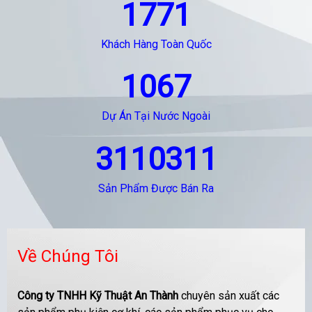
1771
Khách Hàng Toàn Quốc
1067
Dự Án Tại Nước Ngoài
3110311
Sản Phẩm Được Bán Ra
Về Chúng Tôi
Công ty TNHH Kỹ Thuật An Thành
chuyên sản xuất các