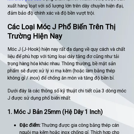
xuất hàng loạt với số lượng lớn trên dây chuyền hiện đại,
đảm bảo độ chính xác và độ bền vượt trội.
Các Loại Móc J Phổ Biến Trên Thị
Trường Hiện Nay
Móc J (J-Hook) hiện nay rất đa dạng về quy cách và chất
liệu để phù hợp với từng loại dây tăng đơ cũng như tải
trọng hàng hóa khác nhau. Thông thường, bề mặt sản
phẩm sẽ được xử lý xi mạ kẽm (hoặc làm bằng thép
không gỉ / inox) để chống ăn mòn và tăng độ bền bỉ.
Dưới đây là các thông số kỹ thuật chi tiết của 3 dòng móc
J được sử dụng phổ biến nhất:
1. Móc J Bản 25mm (Hệ Dây 1 Inch)
Đặc điểm:
Thường được gia công bằng thép cán
nguội mạ kẽm hoặc inox chống gỉ. Thích hợp cho