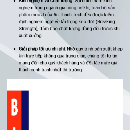
Kinh nghiệm và Chất lượng:
Với nhiều năm kinh
nghiệm trong ngành gia công cơ khí, toàn bộ sản
phẩm móc J của An Thành Tech đều được kiểm
định nghiêm ngặt về tải trọng kéo đứt (Breaking
Strength), đảm bảo chất lượng đồng đều trước khi
xuất xưởng.
Giải pháp tối ưu chi phí:
Nhờ quy trình sản xuất khép
kín trực tiếp không qua trung gian, chúng tôi tự tin
mang đến cho quý khách hàng và đối tác mức giá
thành cạnh tranh nhất thị trường.