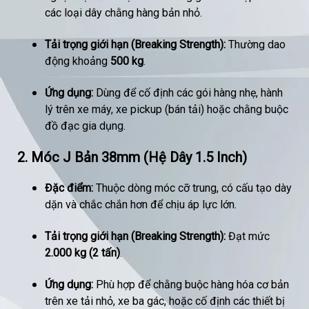
các loại dây chằng hàng bản nhỏ.
Tải trọng giới hạn (Breaking Strength):
Thường dao
động khoảng
500 kg
.
Ứng dụng:
Dùng để cố định các gói hàng nhẹ, hành
lý trên xe máy, xe pickup (bán tải) hoặc chằng buộc
đồ đạc gia dụng.
2. Móc J Bản 38mm (Hệ Dây 1.5 Inch)
Đặc điểm:
Thuộc dòng móc cỡ trung, có cấu tạo dày
dặn và chắc chắn hơn để chịu áp lực lớn.
Tải trọng giới hạn (Breaking Strength):
Đạt mức
2.000 kg (2 tấn)
.
Ứng dụng:
Phù hợp để chằng buộc hàng hóa cơ bản
trên xe tải nhỏ, xe ba gác, hoặc cố định các thiết bị