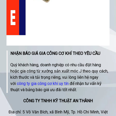
NHẬN BÁO GIÁ GIA CÔNG CƠ KHÍ THEO YÊU CẦU
Quý khách hàng, doanh nghiệp có nhu cầu đặt hàng
hoặc gia công từ xưởng sản xuất móc J theo quy cách,
kích thước và tải trọng riêng, vui lòng liên hệ ngay
với
công ty gia công cơ khí uy tín
để nhận tư vấn kỹ
thuật và bảng báo giá ưu đãi tốt nhất.
CÔNG TY TNHH KỸ THUẬT AN THÀNH
Địa chỉ: 5 Võ Văn Bích, xã Bình Mỹ, Tp. Hồ Chí Minh, Việt