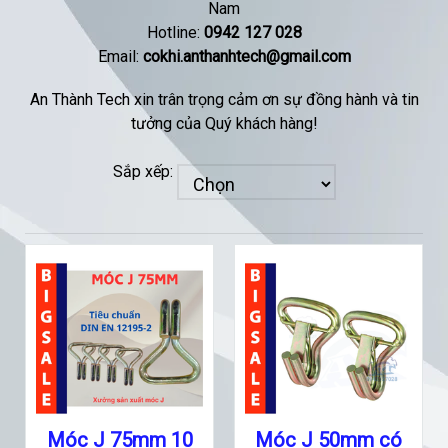
Nam
Hotline:
0942 127 028
Email:
cokhi.anthanhtech@gmail.com
An Thành Tech xin trân trọng cảm ơn sự đồng hành và tin
tưởng của Quý khách hàng!
Sắp xếp:
Móc J 75mm 10
Móc J 50mm có