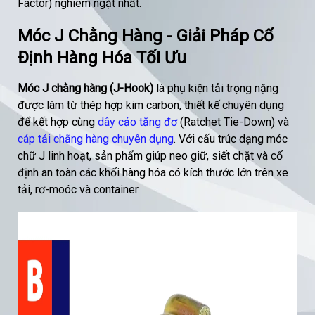
Factor) nghiêm ngặt nhất.
Móc J Chằng Hàng - Giải Pháp Cố
Định Hàng Hóa Tối Ưu
Móc J chằng hàng (J-Hook)
là phụ kiện tải trọng nặng
được làm từ thép hợp kim carbon, thiết kế chuyên dụng
để kết hợp cùng
dây cảo tăng đơ
(Ratchet Tie-Down) và
cáp tải chằng hàng chuyên dụng
. Với cấu trúc dạng móc
chữ J linh hoạt, sản phẩm giúp neo giữ, siết chặt và cố
định an toàn các khối hàng hóa có kích thước lớn trên xe
tải, rơ-moóc và container.