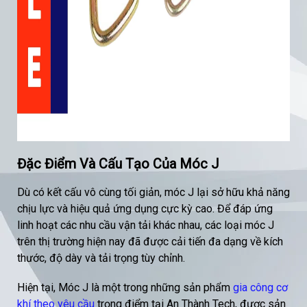
Đặc Điểm Và Cấu Tạo Của Móc J
Dù có kết cấu vô cùng tối giản, móc J lại sở hữu khả năng
chịu lực và hiệu quả ứng dụng cực kỳ cao. Để đáp ứng
linh hoạt các nhu cầu vận tải khác nhau, các loại móc J
trên thị trường hiện nay đã được cải tiến đa dạng về kích
thước, độ dày và tải trọng tùy chỉnh.
Hiện tại, Móc J là một trong những sản phẩm
gia công cơ
khí theo yêu cầu
trọng điểm tại An Thành Tech, được sản