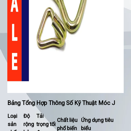
Bảng Tổng Hợp Thông Số Kỹ Thuật Móc J
Loại
Độ
Tải
Chất liệu
Ứng dụng tiêu
sản
rộng
trọng tối
phổ biến
biểu