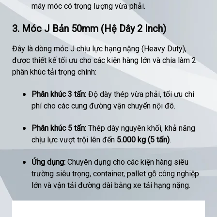
máy móc có trọng lượng vừa phải.
3. Móc J Bản 50mm (Hệ Dây 2 Inch)
Đây là dòng móc J chịu lực hạng nặng (Heavy Duty),
được thiết kế tối ưu cho các kiện hàng lớn và chia làm 2
phân khúc tải trọng chính:
Phân khúc 3 tấn:
Độ dày thép vừa phải, tối ưu chi
phí cho các cung đường vận chuyển nội đô.
Phân khúc 5 tấn:
Thép dày nguyên khối, khả năng
chịu lực vượt trội lên đến
5.000 kg (5 tấn)
.
Ứng dụng:
Chuyên dụng cho các kiện hàng siêu
trường siêu trọng, container, pallet gỗ công nghiệp
lớn và vận tải đường dài bằng xe tải hạng nặng.