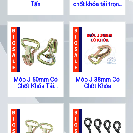
Tấn
chốt khóa tải trọng
5 tấn
Móc J 50mm Có
Móc J 38mm Có
Chốt Khóa Tải
Chốt Khóa
Trọng 3 Tấn