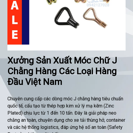
Xưởng Sản Xuất Móc Chữ J
Chằng Hàng Các Loại Hàng
Đầu Việt Nam
Chuyên cung cấp các dòng móc J chằng hàng tiêu chuẩn
quốc tế, cấu tạo từ thép hợp kim xử lý mạ kẽm (Zinc
Plated) chịu lực từ 1 đến 10 tấn. Đây là giải pháp neo
chằng an toàn, chuyên dụng cho xe tải thùng hở, container
và các hệ thống logistics, đáp ứng hệ số an toàn (Safety