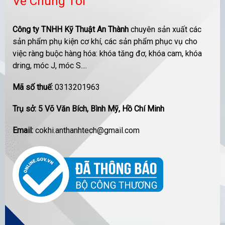
Về Chúng Tôi
Công ty TNHH Kỹ Thuật An Thành
chuyên sản xuất các
sản phẩm phụ kiện cơ khí, các sản phẩm phục vụ cho
việc ràng buộc hàng hóa: khóa tăng đơ, khóa cam, khóa
dring, móc J, móc S....
Mã số thuế:
0313201963
Trụ sở: 5 Võ Văn Bích, Bình Mỹ, Hồ Chí Minh
Email:
cokhi.anthanhtech@gmail.com