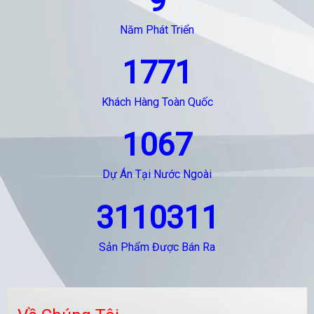
9
Năm Phát Triển
1771
Khách Hàng Toàn Quốc
1067
Dự Án Tại Nước Ngoài
3110311
Sản Phẩm Được Bán Ra