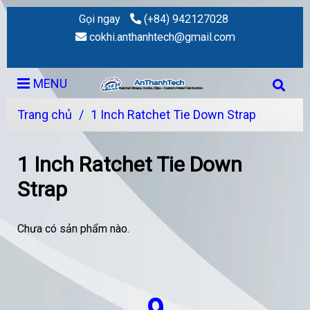
Gọi ngay
(+84) 942127028
cokhi.anthanhtech@gmail.com
MENU
Trang chủ
/
1 Inch Ratchet Tie Down Strap
1 Inch Ratchet Tie Down
Strap
Chưa có sản phẩm nào.