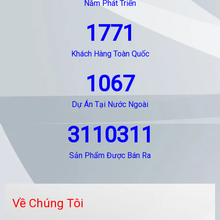
Năm Phát Triển
1771
Khách Hàng Toàn Quốc
1067
Dự Án Tại Nước Ngoài
3110311
Sản Phẩm Được Bán Ra
Về Chúng Tôi