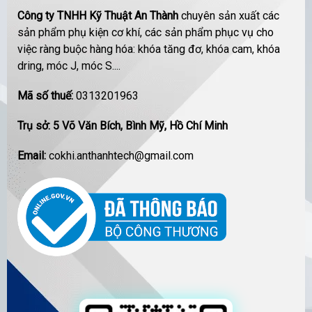
Công ty TNHH Kỹ Thuật An Thành
chuyên sản xuất các
sản phẩm phụ kiện cơ khí, các sản phẩm phục vụ cho
việc ràng buộc hàng hóa: khóa tăng đơ, khóa cam, khóa
dring, móc J, móc S....
Mã số thuế:
0313201963
Trụ sở: 5 Võ Văn Bích, Bình Mỹ, Hồ Chí Minh
Email:
cokhi.anthanhtech@gmail.com