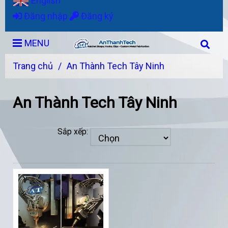
English
Đăng nhập
Đăng ký
MENU
Trang chủ
/
An Thành Tech Tây Ninh
An Thành Tech Tây Ninh
Sắp xếp: