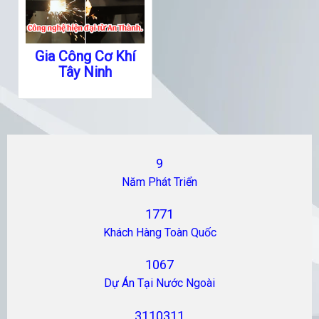
Gia Công Cơ Khí
Tây Ninh
9
Năm Phát Triển
1771
Khách Hàng Toàn Quốc
1067
Dự Án Tại Nước Ngoài
3110311