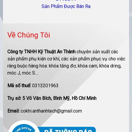
Sản Phẩm Được Bán Ra
Về Chúng Tôi
Công ty TNHH Kỹ Thuật An Thành
chuyên sản xuất các
sản phẩm phụ kiện cơ khí, các sản phẩm phục vụ cho việc
ràng buộc hàng hóa: khóa tăng đơ, khóa cam, khóa dring,
móc J, móc S....
Mã số thuế:
0313201963
Trụ sở: 5 Võ Văn Bích, Bình Mỹ, Hồ Chí Minh
Email:
cokhi.anthanhtech@gmail.com