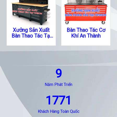
Xưởng Sản Xuất
Bàn Thao Tác Cơ
Bàn Thao Tác Tại
Khí An Thành
TPHCM Chuyên
Nghiệp Uy Tín
Nhanh Chóng
9
Năm Phát Triển
1771
Khách Hàng Toàn Quốc