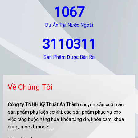
1067
Dự Án Tại Nước Ngoài
3110311
Sản Phẩm Được Bán Ra
Về Chúng Tôi
Công ty TNHH Kỹ Thuật An Thành
chuyên sản xuất các
sản phẩm phụ kiện cơ khí, các sản phẩm phục vụ cho
việc ràng buộc hàng hóa: khóa tăng đơ, khóa cam, khóa
dring, móc J, móc S....