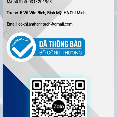
Mã số thuế:
0313201963
Trụ sở: 5 Võ Văn Bích, Bình Mỹ, Hồ Chí Minh
Email:
cokhi.anthanhtech@gmail.com