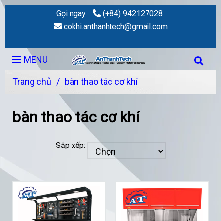
Gọi ngay
(+84) 942127028
cokhi.anthanhtech@gmail.com
MENU
Trang chủ
/
bàn thao tác cơ khí
bàn thao tác cơ khí
Sắp xếp: