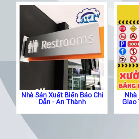
Nhà Sản Xuất Biển Báo Chỉ
Nhà 
Dẫn - An Thành
Giao