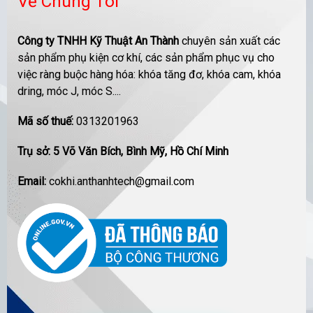
Về Chúng Tôi
Công ty TNHH Kỹ Thuật An Thành
chuyên sản xuất các
sản phẩm phụ kiện cơ khí, các sản phẩm phục vụ cho
việc ràng buộc hàng hóa: khóa tăng đơ, khóa cam, khóa
dring, móc J, móc S....
Mã số thuế:
0313201963
Trụ sở: 5 Võ Văn Bích, Bình Mỹ, Hồ Chí Minh
Email:
cokhi.anthanhtech@gmail.com