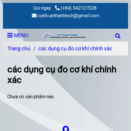
Gọi ngay
(+84) 942127028
cokhi.anthanhtech@gmail.com
MENU
Trang chủ
/
các dụng cụ đo cơ khí chính xác
các dụng cụ đo cơ khí chính
xác
Chưa có sản phẩm nào.