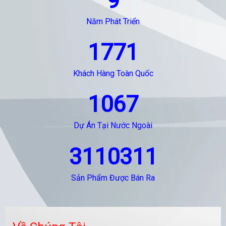
9
Năm Phát Triển
1771
Khách Hàng Toàn Quốc
1067
Dự Án Tại Nước Ngoài
3110311
Sản Phẩm Được Bán Ra