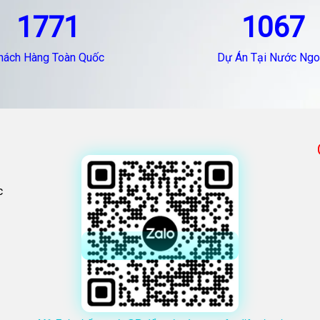
1771
1067
hách Hàng Toàn Quốc
Dự Án Tại Nước Ngo
c