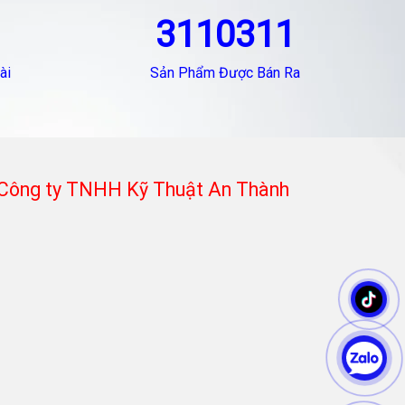
3110311
ài
Sản Phẩm Được Bán Ra
Công ty TNHH Kỹ Thuật An Thành