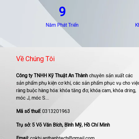
9
Năm Phát Triển
K
Về Chúng Tôi
Công ty TNHH Kỹ Thuật An Thành
chuyên sản xuất các
sản phẩm phụ kiện cơ khí, các sản phẩm phục vụ cho việ
ràng buộc hàng hóa: khóa tăng đơ, khóa cam, khóa dring,
móc J, móc S....
Mã số thuế:
0313201963
Trụ sở: 5 Võ Văn Bích, Bình Mỹ, Hồ Chí Minh
Email:
cokhi.anthanhtech@gmail.com