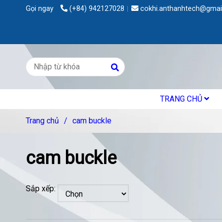
Gọi ngay
(+84) 942127028
cokhi.anthanhtech@gmai
TRANG CHỦ
Trang chủ
/
cam buckle
cam buckle
Sắp xếp: