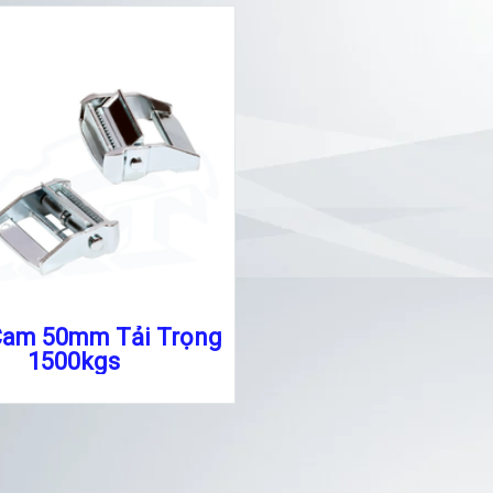
Cam 50mm Tải Trọng
1500kgs