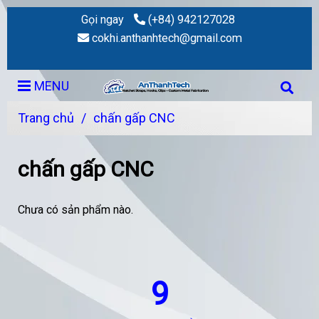
Gọi ngay
(+84) 942127028
cokhi.anthanhtech@gmail.com
MENU
Trang chủ
/
chấn gấp CNC
chấn gấp CNC
Chưa có sản phẩm nào.
9