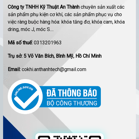
Công ty TNHH Kỹ Thuật An Thành
chuyên sản xuất các
sản phẩm phụ kiện cơ khí, các sản phẩm phục vụ cho
việc ràng buộc hàng hóa: khóa tăng đơ, khóa cam, khóa
dring, móc J, móc S....
Mã số thuế:
0313201963
Trụ sở: 5 Võ Văn Bích, Bình Mỹ, Hồ Chí Minh
Email:
cokhi.anthanhtech@gmail.com