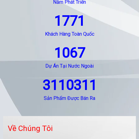
Năm Phát Triển
1771
Khách Hàng Toàn Quốc
1067
Dự Án Tại Nước Ngoài
3110311
Sản Phẩm Được Bán Ra
Về Chúng Tôi