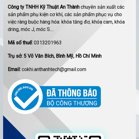
Công ty TNHH Kỹ Thuật An Thành
chuyên sản xuất các
sản phẩm phụ kiện cơ khí, các sản phẩm phục vụ cho
việc ràng buộc hàng hóa: khóa tăng đơ, khóa cam, khóa
dring, móc J, móc S....
Mã số thuế:
0313201963
Trụ sở: 5 Võ Văn Bích, Bình Mỹ, Hồ Chí Minh
Email:
cokhi.anthanhtech@gmail.com