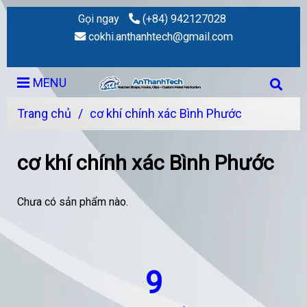
Gọi ngay
(+84) 942127028
cokhi.anthanhtech@gmail.com
MENU
Trang chủ
/
cơ khí chính xác Bình Phước
cơ khí chính xác Bình Phước
Chưa có sản phẩm nào.
9