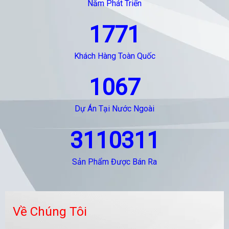
Năm Phát Triển
1771
Khách Hàng Toàn Quốc
1067
Dự Án Tại Nước Ngoài
3110311
Sản Phẩm Được Bán Ra
Về Chúng Tôi