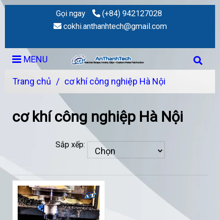
Gọi ngay
(+84) 942127028
cokhi.anthanhtech@gmail.com
MENU
Trang chủ
/
cơ khí công nghiệp Hà Nội
cơ khí công nghiệp Hà Nội
Sắp xếp: