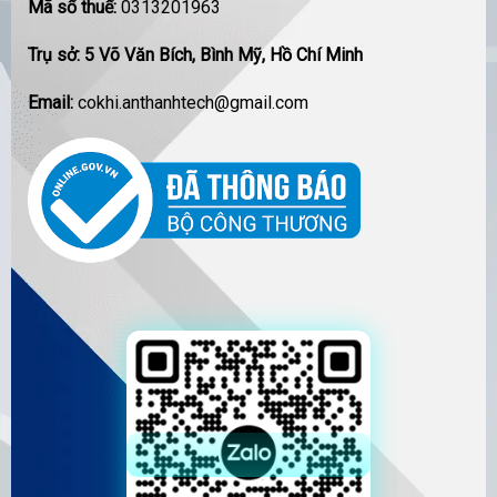
Mã số thuế:
0313201963
Trụ sở: 5 Võ Văn Bích, Bình Mỹ, Hồ Chí Minh
Email:
cokhi.anthanhtech@gmail.com