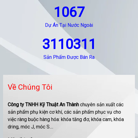
1067
Dự Án Tại Nước Ngoài
3110311
Sản Phẩm Được Bán Ra
Về Chúng Tôi
Công ty TNHH Kỹ Thuật An Thành
chuyên sản xuất các
sản phẩm phụ kiện cơ khí, các sản phẩm phục vụ cho
việc ràng buộc hàng hóa: khóa tăng đơ, khóa cam, khóa
dring, móc J, móc S....