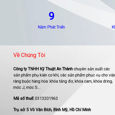
9
Năm Phát Triển
K
Về Chúng Tôi
Công ty TNHH Kỹ Thuật An Thành
chuyên sản xuất các
sản phẩm phụ kiện cơ khí, các sản phẩm phục vụ cho việ
ràng buộc hàng hóa: khóa tăng đơ, khóa cam, khóa dring,
móc J, móc S....
Mã số thuế:
0313201963
Trụ sở: 5 Võ Văn Bích, Bình Mỹ, Hồ Chí Minh