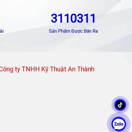
3110311
ài
Sản Phẩm Được Bán Ra
Công ty TNHH Kỹ Thuật An Thành