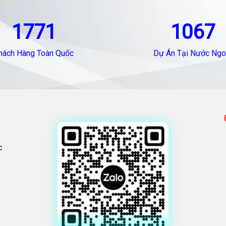
1771
1067
hách Hàng Toàn Quốc
Dự Án Tại Nước Ngo
c