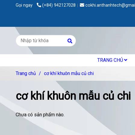
Gọi ngay
(+84) 942127028
cokhi.anthanhtech@gmai
TRANG CHỦ
Trang chủ
/
cơ khí khuôn mẫu củ chi
cơ khí khuôn mẫu củ chi
Chưa có sản phẩm nào.