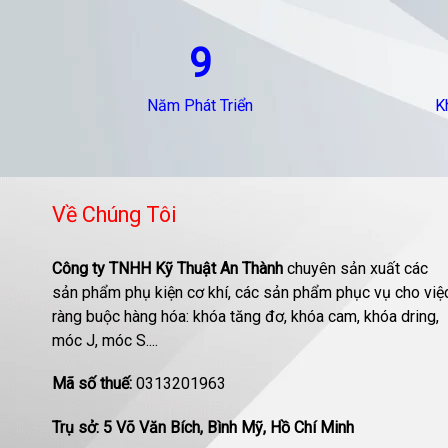
9
Năm Phát Triển
K
Về Chúng Tôi
Công ty TNHH Kỹ Thuật An Thành
chuyên sản xuất các
sản phẩm phụ kiện cơ khí, các sản phẩm phục vụ cho việ
ràng buộc hàng hóa: khóa tăng đơ, khóa cam, khóa dring,
móc J, móc S....
Mã số thuế:
0313201963
Trụ sở: 5 Võ Văn Bích, Bình Mỹ, Hồ Chí Minh