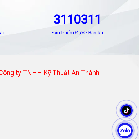
3110311
ài
Sản Phẩm Được Bán Ra
Công ty TNHH Kỹ Thuật An Thành