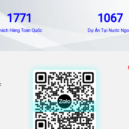
1771
1067
hách Hàng Toàn Quốc
Dự Án Tại Nước Ngo
c