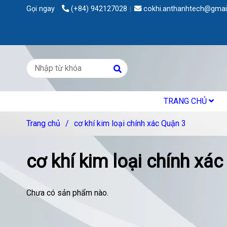
Gọi ngay
(+84) 942127028
cokhi.anthanhtech@gmai
TRANG CHỦ
Trang chủ
/
cơ khí kim loại chính xác Quận 3
cơ khí kim loại chính xá
Chưa có sản phẩm nào.