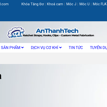
l.com
Khóa Tăng Đơ
Khoá cam
Móc J
Móc U
Móc FLA
SẢN PHẨM
DỊCH VỤ CƠ KHÍ
TIN TỨC
TUYỂN D
a