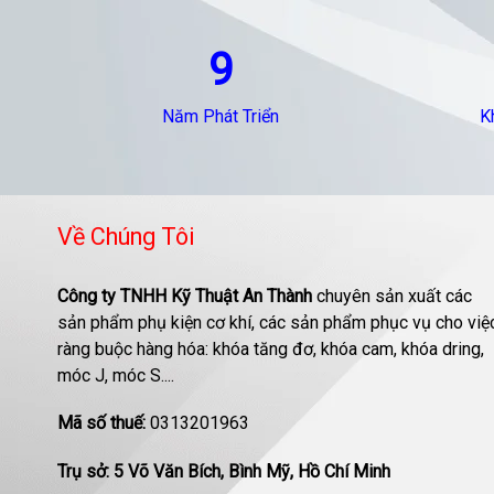
9
Năm Phát Triển
K
Về Chúng Tôi
Công ty TNHH Kỹ Thuật An Thành
chuyên sản xuất các
sản phẩm phụ kiện cơ khí, các sản phẩm phục vụ cho việ
ràng buộc hàng hóa: khóa tăng đơ, khóa cam, khóa dring,
móc J, móc S....
Mã số thuế:
0313201963
Trụ sở: 5 Võ Văn Bích, Bình Mỹ, Hồ Chí Minh