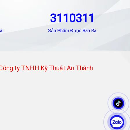
3110311
ài
Sản Phẩm Được Bán Ra
Công ty TNHH Kỹ Thuật An Thành