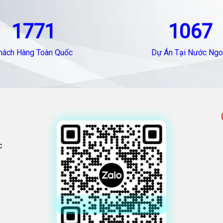
1771
1067
hách Hàng Toàn Quốc
Dự Án Tại Nước Ngo
c