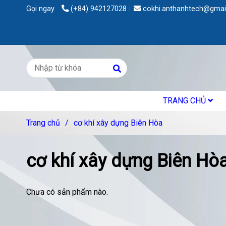
Gọi ngay
(+84) 942127028
cokhi.anthanhtech@gmai
TRANG CHỦ
Trang chủ
/
cơ khí xây dựng Biên Hòa
cơ khí xây dựng Biên Hò
Chưa có sản phẩm nào.