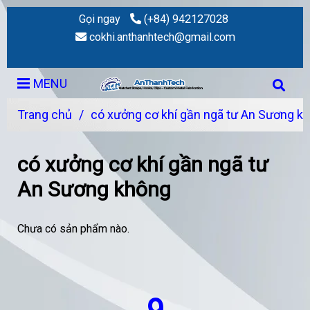
Gọi ngay
(+84) 942127028
cokhi.anthanhtech@gmail.com
MENU
Trang chủ
/
có xưởng cơ khí gần ngã tư An Sương k
có xưởng cơ khí gần ngã tư
An Sương không
Chưa có sản phẩm nào.