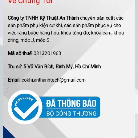
Về Chúng Tôi
Công ty TNHH Kỹ Thuật An Thành
chuyên sản xuất các
sản phẩm phụ kiện cơ khí, các sản phẩm phục vụ cho
việc ràng buộc hàng hóa: khóa tăng đơ, khóa cam, khóa
dring, móc J, móc S....
Mã số thuế:
0313201963
Trụ sở: 5 Võ Văn Bích, Bình Mỹ, Hồ Chí Minh
Email:
cokhi.anthanhtech@gmail.com