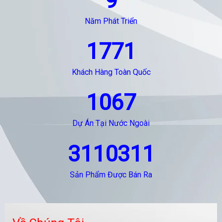
9
Năm Phát Triển
1771
Khách Hàng Toàn Quốc
1067
Dự Án Tại Nước Ngoài
3110311
Sản Phẩm Được Bán Ra