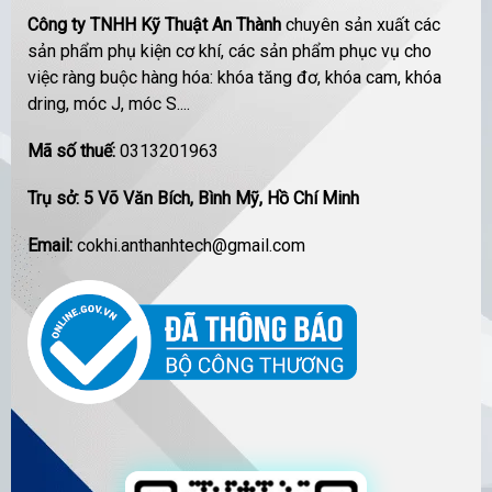
Công ty TNHH Kỹ Thuật An Thành
chuyên sản xuất các
sản phẩm phụ kiện cơ khí, các sản phẩm phục vụ cho
việc ràng buộc hàng hóa: khóa tăng đơ, khóa cam, khóa
dring, móc J, móc S....
Mã số thuế:
0313201963
Trụ sở: 5 Võ Văn Bích, Bình Mỹ, Hồ Chí Minh
Email:
cokhi.anthanhtech@gmail.com