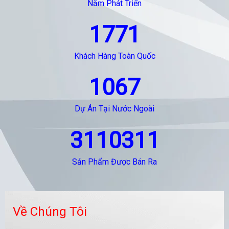
Năm Phát Triển
1771
Khách Hàng Toàn Quốc
1067
Dự Án Tại Nước Ngoài
3110311
Sản Phẩm Được Bán Ra
Về Chúng Tôi