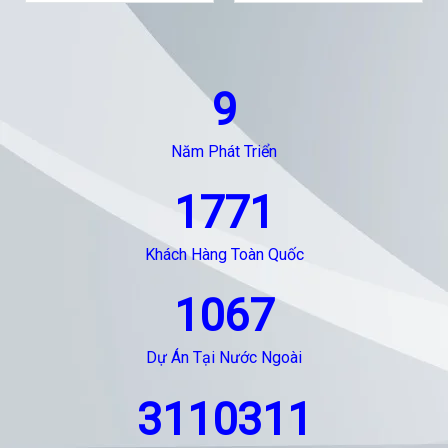
9
Năm Phát Triển
1771
Khách Hàng Toàn Quốc
1067
Dự Án Tại Nước Ngoài
3110311