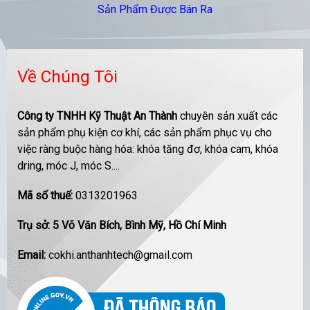
Sản Phẩm Được Bán Ra
Về Chúng Tôi
Công ty TNHH Kỹ Thuật An Thành
chuyên sản xuất các
sản phẩm phụ kiện cơ khí, các sản phẩm phục vụ cho
việc ràng buộc hàng hóa: khóa tăng đơ, khóa cam, khóa
dring, móc J, móc S....
Mã số thuế:
0313201963
Trụ sở: 5 Võ Văn Bích, Bình Mỹ, Hồ Chí Minh
Email:
cokhi.anthanhtech@gmail.com