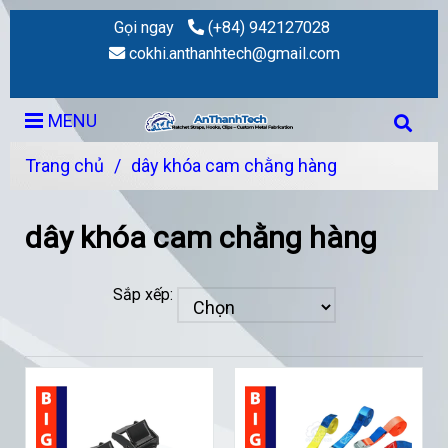
Gọi ngay
(+84) 942127028
cokhi.anthanhtech@gmail.com
MENU
Trang chủ
/
dây khóa cam chằng hàng
dây khóa cam chằng hàng
Sắp xếp: