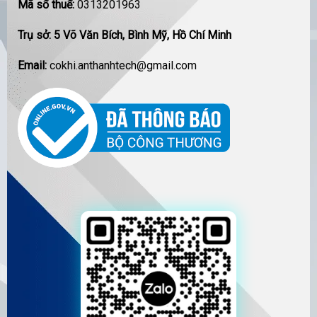
Mã số thuế:
0313201963
Trụ sở: 5 Võ Văn Bích, Bình Mỹ, Hồ Chí Minh
Email:
cokhi.anthanhtech@gmail.com