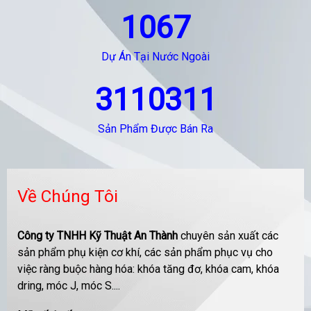
1067
Dự Án Tại Nước Ngoài
3110311
Sản Phẩm Được Bán Ra
Về Chúng Tôi
Công ty TNHH Kỹ Thuật An Thành
chuyên sản xuất các
sản phẩm phụ kiện cơ khí, các sản phẩm phục vụ cho
việc ràng buộc hàng hóa: khóa tăng đơ, khóa cam, khóa
dring, móc J, móc S....