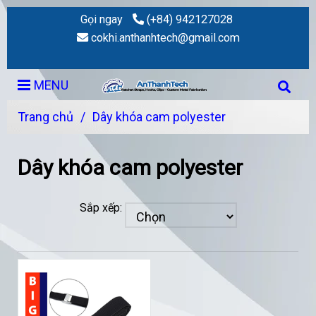
Gọi ngay
(+84) 942127028
cokhi.anthanhtech@gmail.com
MENU
Trang chủ
/
Dây khóa cam polyester
Dây khóa cam polyester
Sắp xếp: