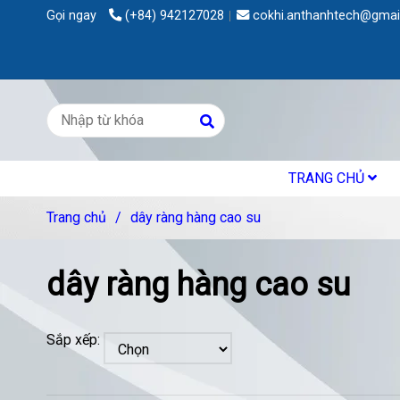
Gọi ngay
(+84) 942127028
cokhi.anthanhtech@gmai
TRANG CHỦ
Trang chủ
/
dây ràng hàng cao su
dây ràng hàng cao su
Sắp xếp: