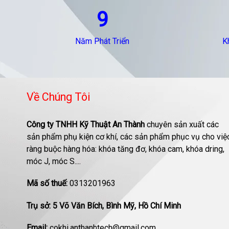
9
Năm Phát Triển
K
Về Chúng Tôi
Công ty TNHH Kỹ Thuật An Thành
chuyên sản xuất các
sản phẩm phụ kiện cơ khí, các sản phẩm phục vụ cho việ
ràng buộc hàng hóa: khóa tăng đơ, khóa cam, khóa dring,
móc J, móc S....
Mã số thuế:
0313201963
Trụ sở: 5 Võ Văn Bích, Bình Mỹ, Hồ Chí Minh
Email:
cokhi.anthanhtech@gmail.com