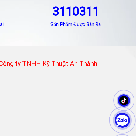
3110311
ài
Sản Phẩm Được Bán Ra
Công ty TNHH Kỹ Thuật An Thành