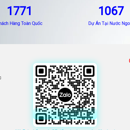
1771
1067
hách Hàng Toàn Quốc
Dự Án Tại Nước Ngo
c