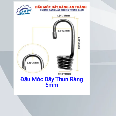
Đầu Móc Dây Thun Ràng
5mm