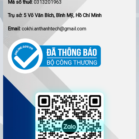
Mã số thuế:
0313201963
Trụ sở: 5 Võ Văn Bích, Bình Mỹ, Hồ Chí Minh
Email:
cokhi.anthanhtech@gmail.com