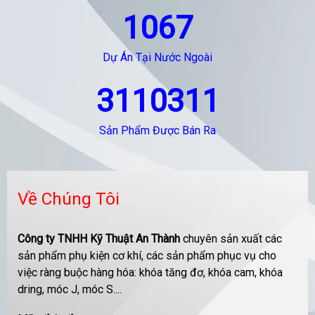
1067
Dự Án Tại Nước Ngoài
3110311
Sản Phẩm Được Bán Ra
Về Chúng Tôi
Công ty TNHH Kỹ Thuật An Thành
chuyên sản xuất các
sản phẩm phụ kiện cơ khí, các sản phẩm phục vụ cho
việc ràng buộc hàng hóa: khóa tăng đơ, khóa cam, khóa
dring, móc J, móc S....