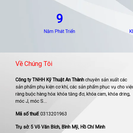
9
Năm Phát Triển
K
Về Chúng Tôi
Công ty TNHH Kỹ Thuật An Thành
chuyên sản xuất các
sản phẩm phụ kiện cơ khí, các sản phẩm phục vụ cho việ
ràng buộc hàng hóa: khóa tăng đơ, khóa cam, khóa dring,
móc J, móc S....
Mã số thuế:
0313201963
Trụ sở: 5 Võ Văn Bích, Bình Mỹ, Hồ Chí Minh