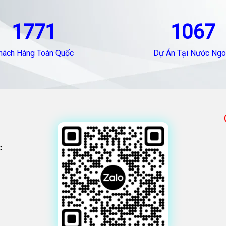
1771
1067
hách Hàng Toàn Quốc
Dự Án Tại Nước Ngo
c