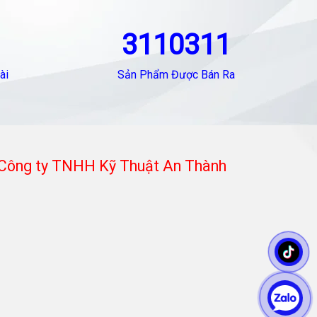
3110311
ài
Sản Phẩm Được Bán Ra
Công ty TNHH Kỹ Thuật An Thành