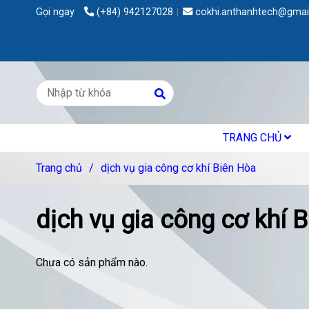
Gọi ngay
(+84) 942127028
cokhi.anthanhtech@gmai
TRANG CHỦ
Trang chủ
/
dịch vụ gia công cơ khí Biên Hòa
dịch vụ gia công cơ khí 
Chưa có sản phẩm nào.