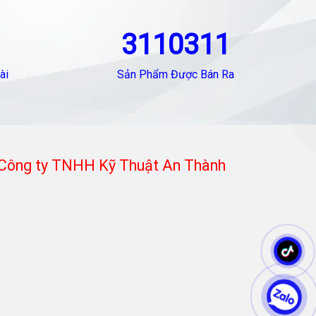
3110311
ài
Sản Phẩm Được Bán Ra
Công ty TNHH Kỹ Thuật An Thành