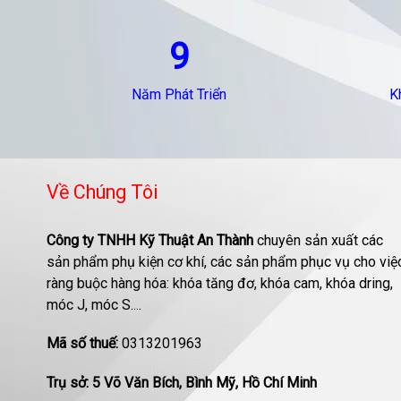
9
Năm Phát Triển
K
Về Chúng Tôi
Công ty TNHH Kỹ Thuật An Thành
chuyên sản xuất các
sản phẩm phụ kiện cơ khí, các sản phẩm phục vụ cho việ
ràng buộc hàng hóa: khóa tăng đơ, khóa cam, khóa dring,
móc J, móc S....
Mã số thuế:
0313201963
Trụ sở: 5 Võ Văn Bích, Bình Mỹ, Hồ Chí Minh