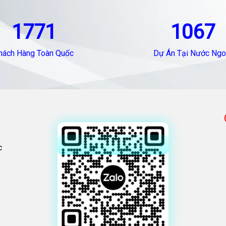
1771
1067
hách Hàng Toàn Quốc
Dự Án Tại Nước Ngo
c