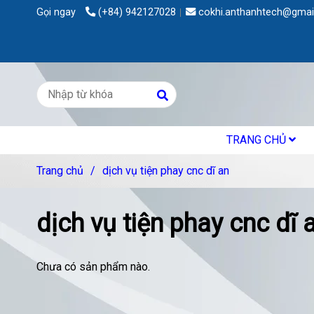
Gọi ngay
(+84) 942127028
cokhi.anthanhtech@gmai
TRANG CHỦ
Trang chủ
/
dịch vụ tiện phay cnc dĩ an
dịch vụ tiện phay cnc dĩ 
Chưa có sản phẩm nào.