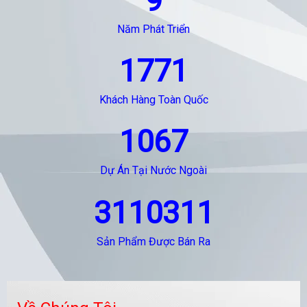
9
Năm Phát Triển
1771
Khách Hàng Toàn Quốc
1067
Dự Án Tại Nước Ngoài
3110311
Sản Phẩm Được Bán Ra