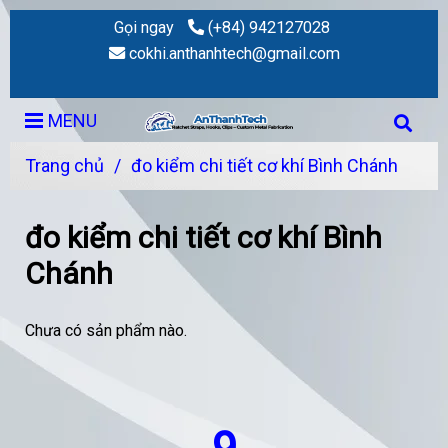
Gọi ngay
(+84) 942127028
cokhi.anthanhtech@gmail.com
MENU
Trang chủ
/
đo kiểm chi tiết cơ khí Bình Chánh
đo kiểm chi tiết cơ khí Bình
Chánh
Chưa có sản phẩm nào.