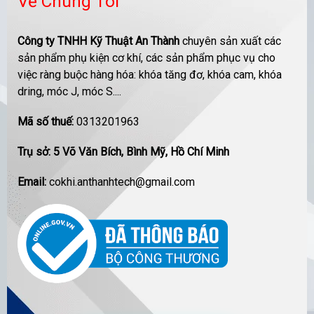
Về Chúng Tôi
Công ty TNHH Kỹ Thuật An Thành
chuyên sản xuất các
sản phẩm phụ kiện cơ khí, các sản phẩm phục vụ cho
việc ràng buộc hàng hóa: khóa tăng đơ, khóa cam, khóa
dring, móc J, móc S....
Mã số thuế:
0313201963
Trụ sở: 5 Võ Văn Bích, Bình Mỹ, Hồ Chí Minh
Email:
cokhi.anthanhtech@gmail.com