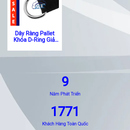
Dây Ràng Pallet
Khóa D-Ring Giải
Pháp Cố Định Hàng
Hóa
9
Năm Phát Triển
1771
Khách Hàng Toàn Quốc