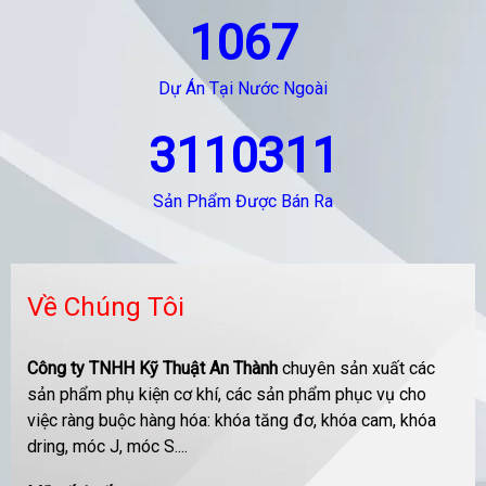
1067
Dự Án Tại Nước Ngoài
3110311
Sản Phẩm Được Bán Ra
Về Chúng Tôi
Công ty TNHH Kỹ Thuật An Thành
chuyên sản xuất các
sản phẩm phụ kiện cơ khí, các sản phẩm phục vụ cho
việc ràng buộc hàng hóa: khóa tăng đơ, khóa cam, khóa
dring, móc J, móc S....