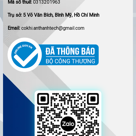
Mã số thuế:
0313201963
Trụ sở: 5 Võ Văn Bích, Bình Mỹ, Hồ Chí Minh
Email:
cokhi.anthanhtech@gmail.com