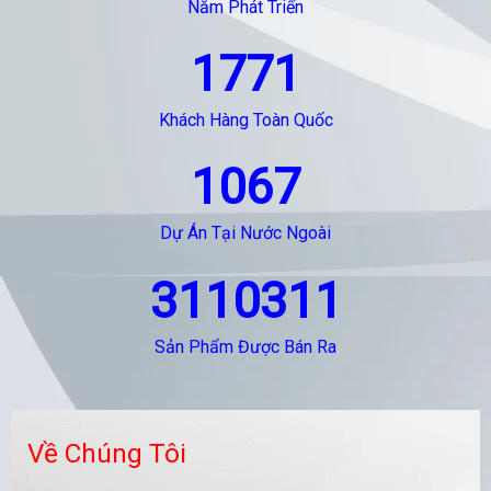
Năm Phát Triển
1771
Khách Hàng Toàn Quốc
1067
Dự Án Tại Nước Ngoài
3110311
Sản Phẩm Được Bán Ra
Về Chúng Tôi