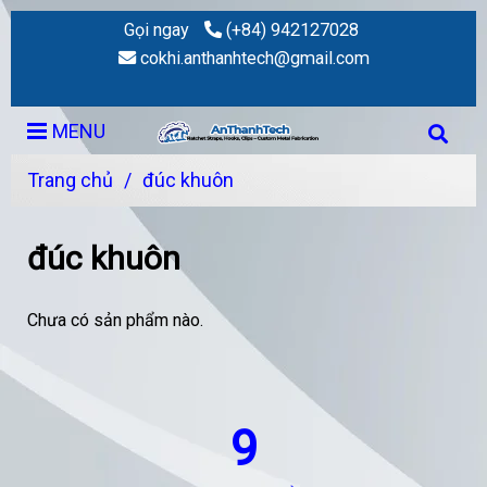
Gọi ngay
(+84) 942127028
cokhi.anthanhtech@gmail.com
MENU
Trang chủ
/
đúc khuôn
đúc khuôn
Chưa có sản phẩm nào.
9