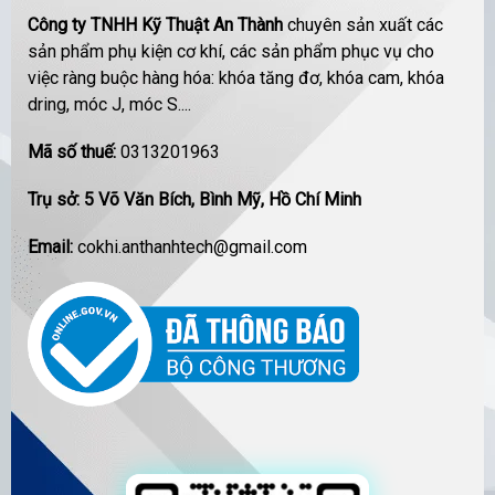
Công ty TNHH Kỹ Thuật An Thành
chuyên sản xuất các
sản phẩm phụ kiện cơ khí, các sản phẩm phục vụ cho
việc ràng buộc hàng hóa: khóa tăng đơ, khóa cam, khóa
dring, móc J, móc S....
Mã số thuế:
0313201963
Trụ sở: 5 Võ Văn Bích, Bình Mỹ, Hồ Chí Minh
Email:
cokhi.anthanhtech@gmail.com