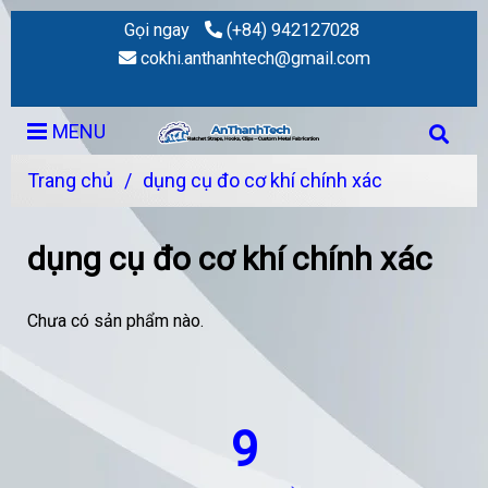
Gọi ngay
(+84) 942127028
cokhi.anthanhtech@gmail.com
MENU
Trang chủ
/
dụng cụ đo cơ khí chính xác
dụng cụ đo cơ khí chính xác
Chưa có sản phẩm nào.
9