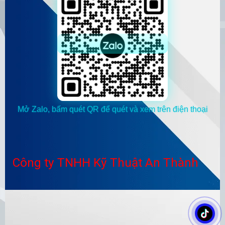
Mở Zalo, bấm quét QR để quét và xem trên điện thoại
Công ty TNHH Kỹ Thuật An Thành