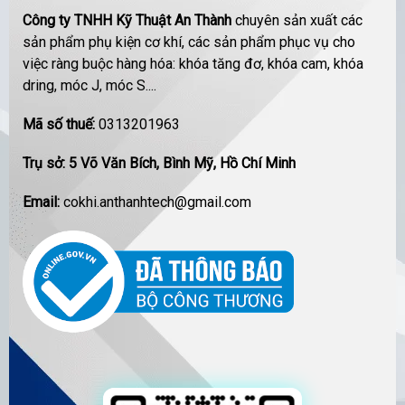
Công ty TNHH Kỹ Thuật An Thành
chuyên sản xuất các
sản phẩm phụ kiện cơ khí, các sản phẩm phục vụ cho
việc ràng buộc hàng hóa: khóa tăng đơ, khóa cam, khóa
dring, móc J, móc S....
Mã số thuế:
0313201963
Trụ sở: 5 Võ Văn Bích, Bình Mỹ, Hồ Chí Minh
Email:
cokhi.anthanhtech@gmail.com