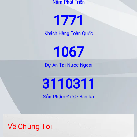
Năm Phát Triển
1771
Khách Hàng Toàn Quốc
1067
Dự Án Tại Nước Ngoài
3110311
Sản Phẩm Được Bán Ra
Về Chúng Tôi