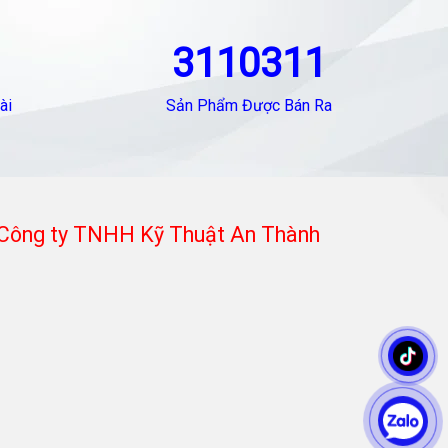
3110311
ài
Sản Phẩm Được Bán Ra
Công ty TNHH Kỹ Thuật An Thành