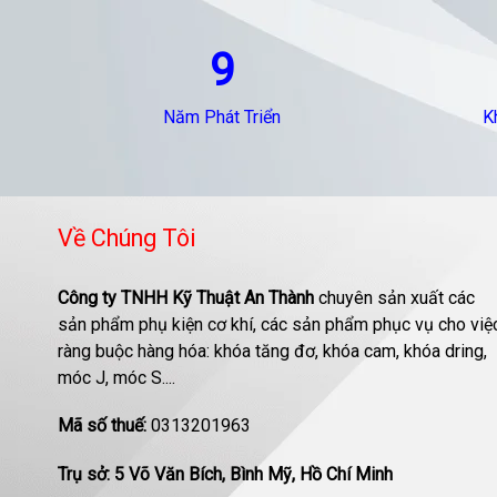
9
Năm Phát Triển
K
Về Chúng Tôi
Công ty TNHH Kỹ Thuật An Thành
chuyên sản xuất các
sản phẩm phụ kiện cơ khí, các sản phẩm phục vụ cho việ
ràng buộc hàng hóa: khóa tăng đơ, khóa cam, khóa dring,
móc J, móc S....
Mã số thuế:
0313201963
Trụ sở: 5 Võ Văn Bích, Bình Mỹ, Hồ Chí Minh