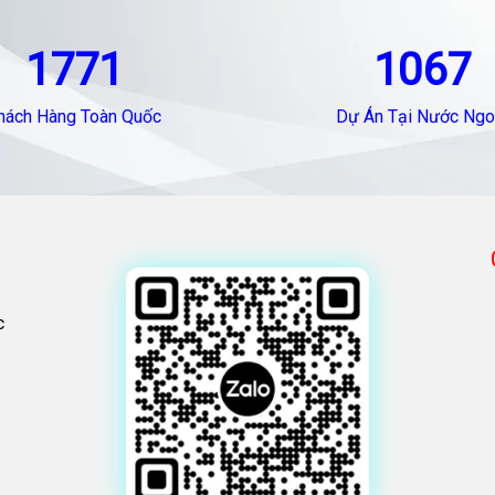
1771
1067
hách Hàng Toàn Quốc
Dự Án Tại Nước Ngo
c