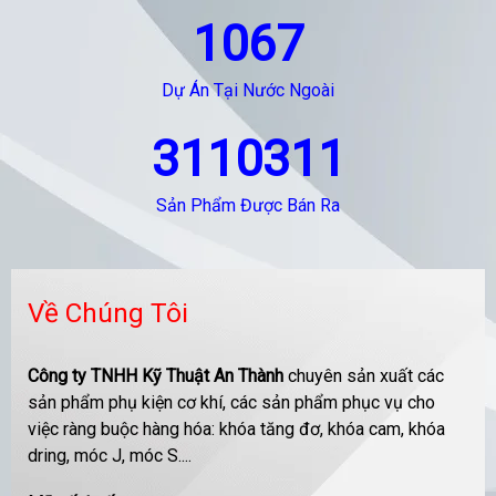
1067
Dự Án Tại Nước Ngoài
3110311
Sản Phẩm Được Bán Ra
Về Chúng Tôi
Công ty TNHH Kỹ Thuật An Thành
chuyên sản xuất các
sản phẩm phụ kiện cơ khí, các sản phẩm phục vụ cho
việc ràng buộc hàng hóa: khóa tăng đơ, khóa cam, khóa
dring, móc J, móc S....