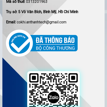
Mã số thuế:
0313201963
Trụ sở: 5 Võ Văn Bích, Bình Mỹ, Hồ Chí Minh
Email:
cokhi.anthanhtech@gmail.com