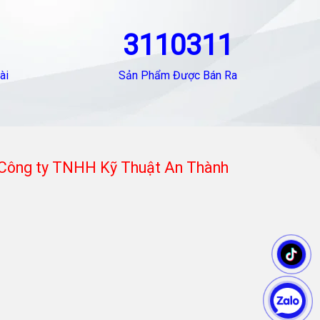
3110311
ài
Sản Phẩm Được Bán Ra
Công ty TNHH Kỹ Thuật An Thành