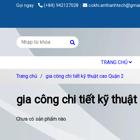
Gọi ngay
(+84) 942127028
cokhi.anthanhtech@gmai
TRANG CHỦ
Trang chủ
/
gia công chi tiết kỹ thuật cao Quận 2
gia công chi tiết kỹ thuậ
Chưa có sản phẩm nào.