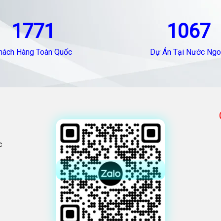
1771
1067
hách Hàng Toàn Quốc
Dự Án Tại Nước Ngo
c