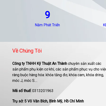
9
Năm Phát Triển
K
Về Chúng Tôi
Công ty TNHH Kỹ Thuật An Thành
chuyên sản xuất các
sản phẩm phụ kiện cơ khí, các sản phẩm phục vụ cho việ
ràng buộc hàng hóa: khóa tăng đơ, khóa cam, khóa dring,
móc J, móc S....
Mã số thuế:
0313201963
Trụ sở: 5 Võ Văn Bích, Bình Mỹ, Hồ Chí Minh