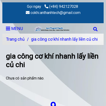
Gọi ngay
(+84) 942127028
cokhi.anthanhtech@gmail.com
MENU
Trang chủ
/
gia công cơ khí nhanh lấy liền củ chi
gia công cơ khí nhanh lấy liền
củ chi
Chưa có sản phẩm nào.