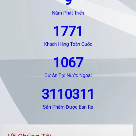
9
Năm Phát Triển
1771
Khách Hàng Toàn Quốc
1067
Dự Án Tại Nước Ngoài
3110311
Sản Phẩm Được Bán Ra