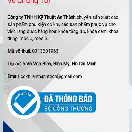
Về Chúng Tôi
Công ty TNHH Kỹ Thuật An Thành
chuyên sản xuất các
sản phẩm phụ kiện cơ khí, các sản phẩm phục vụ cho
việc ràng buộc hàng hóa: khóa tăng đơ, khóa cam, khóa
dring, móc J, móc S....
Mã số thuế:
0313201963
Trụ sở: 5 Võ Văn Bích, Bình Mỹ, Hồ Chí Minh
Email:
cokhi.anthanhtech@gmail.com