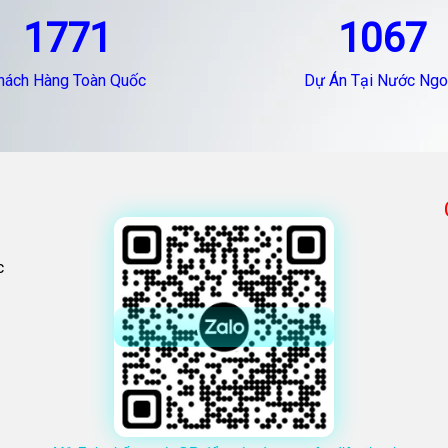
1771
1067
hách Hàng Toàn Quốc
Dự Án Tại Nước Ngo
c