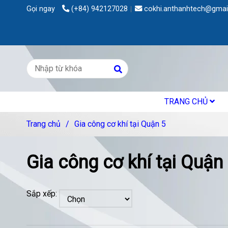
Gọi ngay
(+84) 942127028
cokhi.anthanhtech@gmai
TRANG CHỦ
Trang chủ
/
Gia công cơ khí tại Quận 5
Gia công cơ khí tại Quận
Sắp xếp: