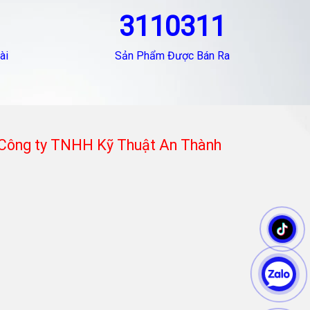
3110311
ài
Sản Phẩm Được Bán Ra
Công ty TNHH Kỹ Thuật An Thành