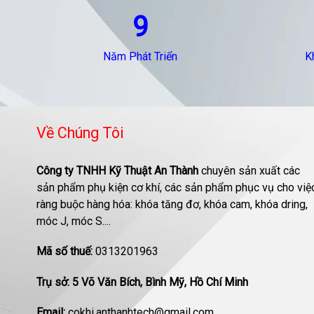
9
Năm Phát Triển
K
Về Chúng Tôi
Công ty TNHH Kỹ Thuật An Thành
chuyên sản xuất các
sản phẩm phụ kiện cơ khí, các sản phẩm phục vụ cho việ
ràng buộc hàng hóa: khóa tăng đơ, khóa cam, khóa dring,
móc J, móc S....
Mã số thuế:
0313201963
Trụ sở: 5 Võ Văn Bích, Bình Mỹ, Hồ Chí Minh
Email:
cokhi.anthanhtech@gmail.com