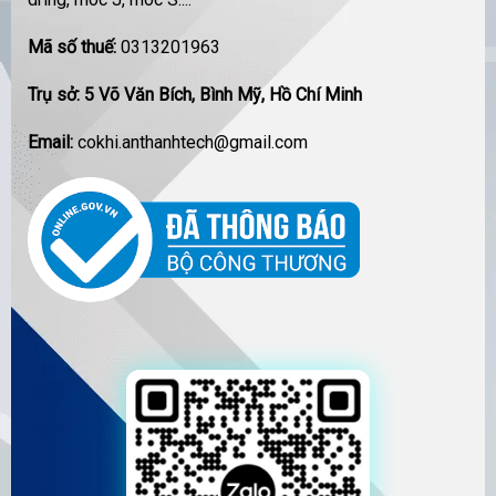
Mã số thuế:
0313201963
Trụ sở: 5 Võ Văn Bích, Bình Mỹ, Hồ Chí Minh
Email:
cokhi.anthanhtech@gmail.com