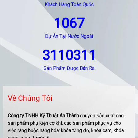
Khách Hàng Toàn Quốc
1067
Dự Án Tại Nước Ngoài
3110311
Sản Phẩm Được Bán Ra
Về Chúng Tôi
Công ty TNHH Kỹ Thuật An Thành
chuyên sản xuất các
sản phẩm phụ kiện cơ khí, các sản phẩm phục vụ cho
việc ràng buộc hàng hóa: khóa tăng đơ, khóa cam, khóa
dring, móc J, móc S....