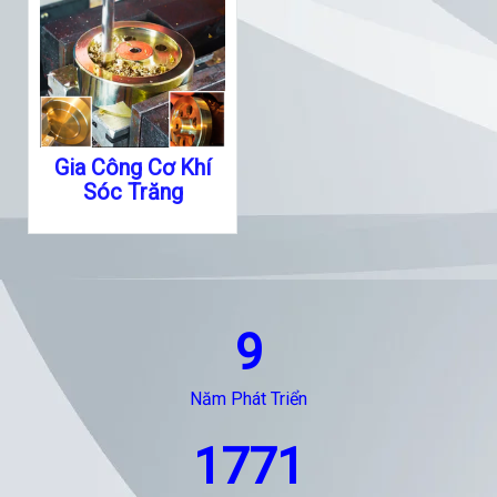
Gia Công Cơ Khí
Sóc Trăng
9
Năm Phát Triển
1771