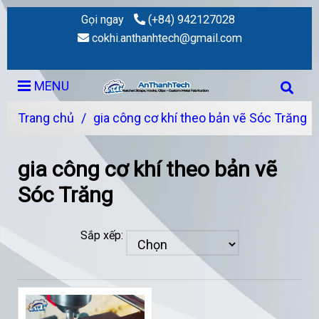
Gọi ngay
(+84) 942127028
cokhi.anthanhtech@gmail.com
MENU
Trang chủ
/
gia công cơ khí theo bản vẽ Sóc Trăng
gia công cơ khí theo bản vẽ
Sóc Trăng
Sắp xếp: