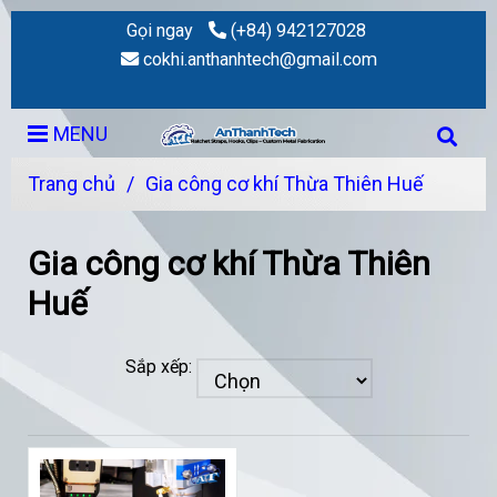
Gọi ngay
(+84) 942127028
cokhi.anthanhtech@gmail.com
MENU
Trang chủ
/
Gia công cơ khí Thừa Thiên Huế
Gia công cơ khí Thừa Thiên
Huế
Sắp xếp: