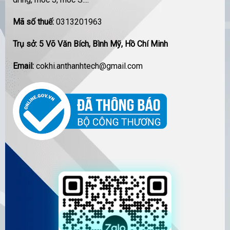
Mã số thuế:
0313201963
Trụ sở: 5 Võ Văn Bích, Bình Mỹ, Hồ Chí Minh
Email:
cokhi.anthanhtech@gmail.com