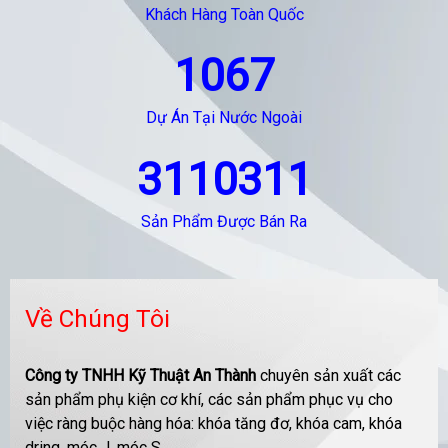
Khách Hàng Toàn Quốc
1067
Dự Án Tại Nước Ngoài
3110311
Sản Phẩm Được Bán Ra
Về Chúng Tôi
Công ty TNHH Kỹ Thuật An Thành
chuyên sản xuất các
sản phẩm phụ kiện cơ khí, các sản phẩm phục vụ cho
việc ràng buộc hàng hóa: khóa tăng đơ, khóa cam, khóa
dring, móc J, móc S....