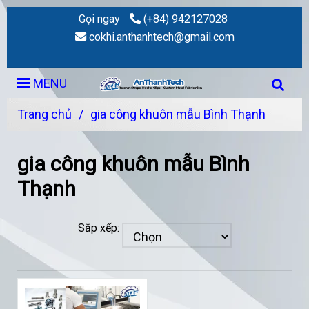
Gọi ngay
(+84) 942127028
cokhi.anthanhtech@gmail.com
MENU
Trang chủ
/
gia công khuôn mẫu Bình Thạnh
gia công khuôn mẫu Bình
Thạnh
Sắp xếp: