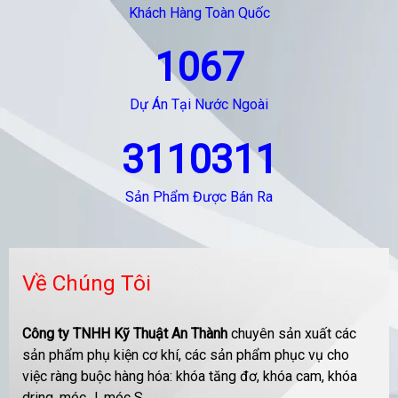
Khách Hàng Toàn Quốc
1067
Dự Án Tại Nước Ngoài
3110311
Sản Phẩm Được Bán Ra
Về Chúng Tôi
Công ty TNHH Kỹ Thuật An Thành
chuyên sản xuất các
sản phẩm phụ kiện cơ khí, các sản phẩm phục vụ cho
việc ràng buộc hàng hóa: khóa tăng đơ, khóa cam, khóa
dring, móc J, móc S....