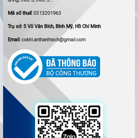
Mã số thuế:
0313201963
Trụ sở: 5 Võ Văn Bích, Bình Mỹ, Hồ Chí Minh
Email:
cokhi.anthanhtech@gmail.com