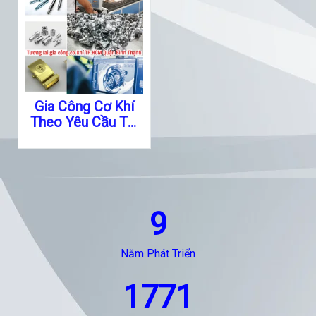
Gia Công Cơ Khí
Theo Yêu Cầu Tại
Quận Bình Thạnh
TPHCM.
9
Năm Phát Triển
1771