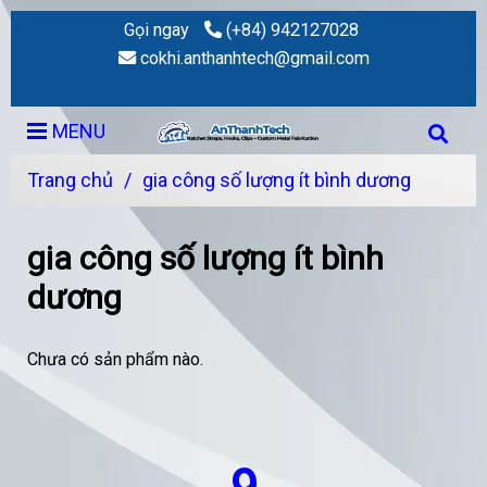
Gọi ngay
(+84) 942127028
cokhi.anthanhtech@gmail.com
MENU
Trang chủ
/
gia công số lượng ít bình dương
gia công số lượng ít bình
dương
Chưa có sản phẩm nào.