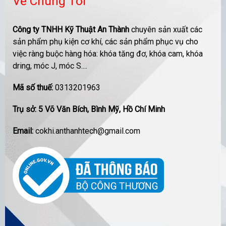
Về Chúng Tôi
Công ty TNHH Kỹ Thuật An Thành
chuyên sản xuất các
sản phẩm phụ kiện cơ khí, các sản phẩm phục vụ cho
việc ràng buộc hàng hóa: khóa tăng đơ, khóa cam, khóa
dring, móc J, móc S....
Mã số thuế:
0313201963
Trụ sở: 5 Võ Văn Bích, Bình Mỹ, Hồ Chí Minh
Email:
cokhi.anthanhtech@gmail.com