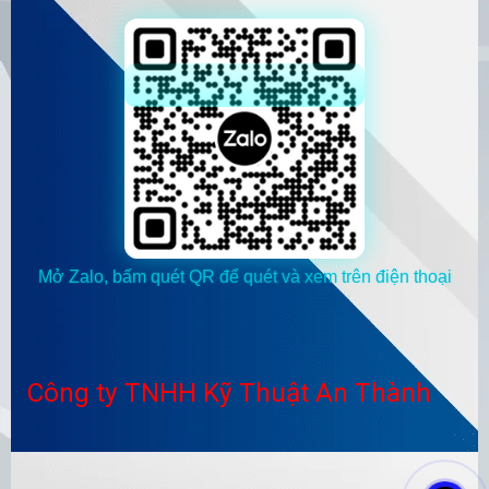
Mở Zalo, bấm quét QR để quét và xem trên điện thoại
Công ty TNHH Kỹ Thuật An Thành