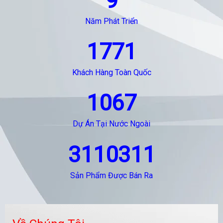
9
Năm Phát Triển
1771
Khách Hàng Toàn Quốc
1067
Dự Án Tại Nước Ngoài
3110311
Sản Phẩm Được Bán Ra