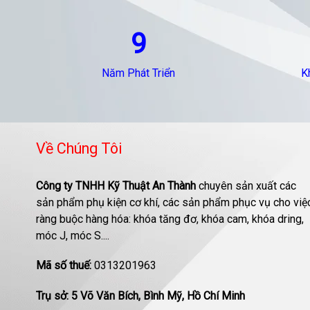
9
Năm Phát Triển
K
Về Chúng Tôi
Công ty TNHH Kỹ Thuật An Thành
chuyên sản xuất các
sản phẩm phụ kiện cơ khí, các sản phẩm phục vụ cho việ
ràng buộc hàng hóa: khóa tăng đơ, khóa cam, khóa dring,
móc J, móc S....
Mã số thuế:
0313201963
Trụ sở: 5 Võ Văn Bích, Bình Mỹ, Hồ Chí Minh