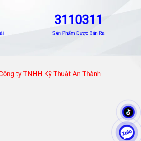
3110311
ài
Sản Phẩm Được Bán Ra
Công ty TNHH Kỹ Thuật An Thành