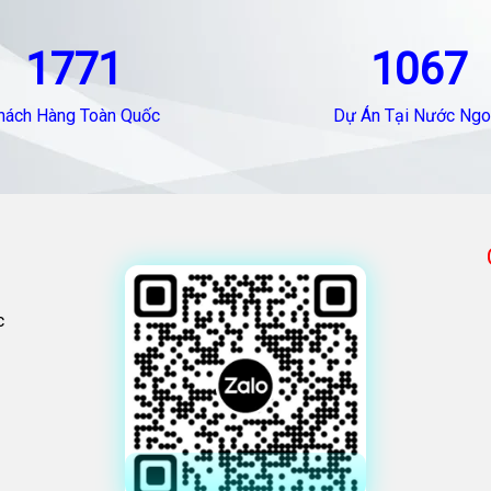
1771
1067
hách Hàng Toàn Quốc
Dự Án Tại Nước Ngo
c