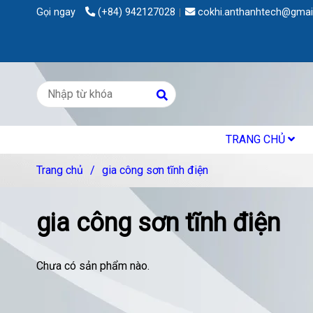
Gọi ngay
(+84) 942127028
cokhi.anthanhtech@gmai
TRANG CHỦ
Trang chủ
/
gia công sơn tĩnh điện
gia công sơn tĩnh điện
Chưa có sản phẩm nào.