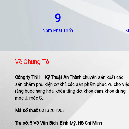
9
Năm Phát Triển
K
Về Chúng Tôi
Công ty TNHH Kỹ Thuật An Thành
chuyên sản xuất các
sản phẩm phụ kiện cơ khí, các sản phẩm phục vụ cho việ
ràng buộc hàng hóa: khóa tăng đơ, khóa cam, khóa dring,
móc J, móc S....
Mã số thuế:
0313201963
Trụ sở: 5 Võ Văn Bích, Bình Mỹ, Hồ Chí Minh