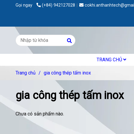
Gọi ngay
(+84) 942127028
cokhi.anthanhtech@gmai
TRANG CHỦ
Trang chủ
/
gia công thép tấm inox
gia công thép tấm inox
Chưa có sản phẩm nào.