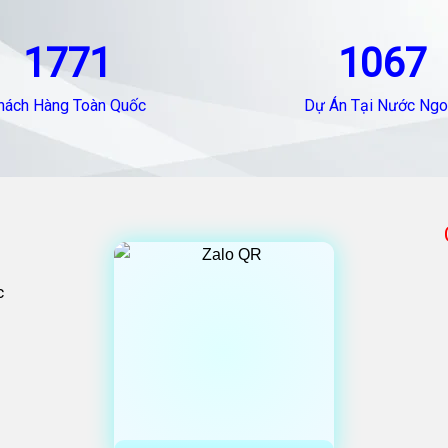
1771
1067
hách Hàng Toàn Quốc
Dự Án Tại Nước Ngo
c