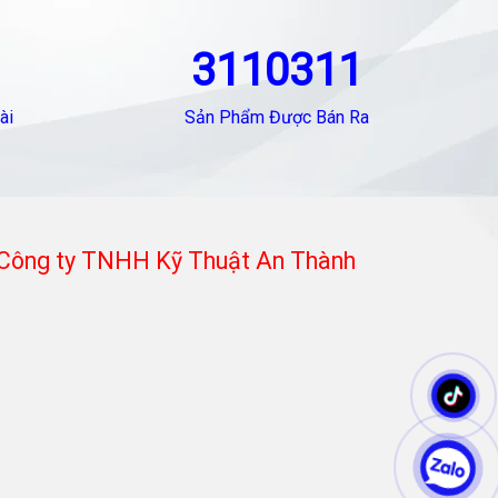
3110311
ài
Sản Phẩm Được Bán Ra
Công ty TNHH Kỹ Thuật An Thành