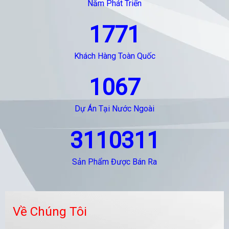
Năm Phát Triển
1771
Khách Hàng Toàn Quốc
1067
Dự Án Tại Nước Ngoài
3110311
Sản Phẩm Được Bán Ra
Về Chúng Tôi