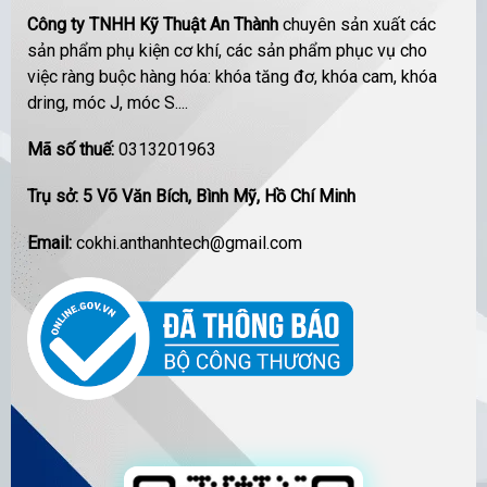
Công ty TNHH Kỹ Thuật An Thành
chuyên sản xuất các
sản phẩm phụ kiện cơ khí, các sản phẩm phục vụ cho
việc ràng buộc hàng hóa: khóa tăng đơ, khóa cam, khóa
dring, móc J, móc S....
Mã số thuế:
0313201963
Trụ sở: 5 Võ Văn Bích, Bình Mỹ, Hồ Chí Minh
Email:
cokhi.anthanhtech@gmail.com