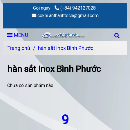
Gọi ngay
(+84) 942127028
cokhi.anthanhtech@gmail.com
MENU
Trang chủ
/
hàn sắt inox Bình Phước
hàn sắt inox Bình Phước
Chưa có sản phẩm nào.
9