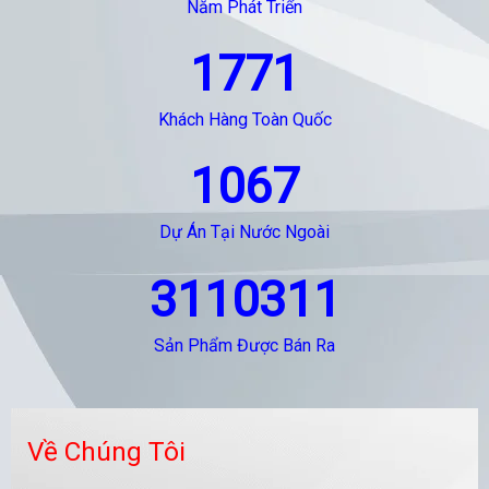
Năm Phát Triển
1771
Khách Hàng Toàn Quốc
1067
Dự Án Tại Nước Ngoài
3110311
Sản Phẩm Được Bán Ra
Về Chúng Tôi