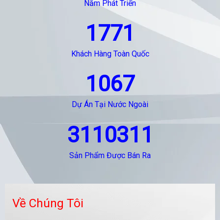
Năm Phát Triển
1771
Khách Hàng Toàn Quốc
1067
Dự Án Tại Nước Ngoài
3110311
Sản Phẩm Được Bán Ra
Về Chúng Tôi