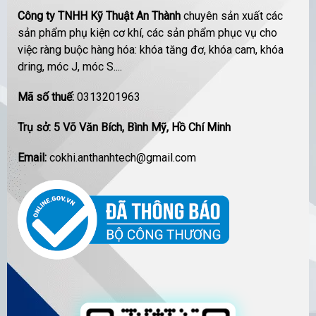
Công ty TNHH Kỹ Thuật An Thành
chuyên sản xuất các
sản phẩm phụ kiện cơ khí, các sản phẩm phục vụ cho
việc ràng buộc hàng hóa: khóa tăng đơ, khóa cam, khóa
dring, móc J, móc S....
Mã số thuế:
0313201963
Trụ sở: 5 Võ Văn Bích, Bình Mỹ, Hồ Chí Minh
Email:
cokhi.anthanhtech@gmail.com