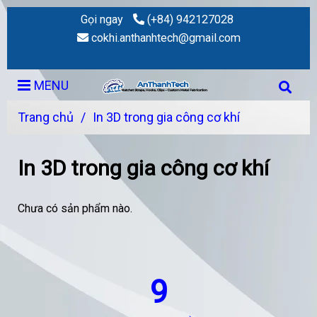
Gọi ngay
(+84) 942127028
cokhi.anthanhtech@gmail.com
MENU
Trang chủ
/
In 3D trong gia công cơ khí
In 3D trong gia công cơ khí
Chưa có sản phẩm nào.
9