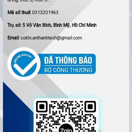
Mã số thuế:
0313201963
Trụ sở: 5 Võ Văn Bích, Bình Mỹ, Hồ Chí Minh
Email:
cokhi.anthanhtech@gmail.com