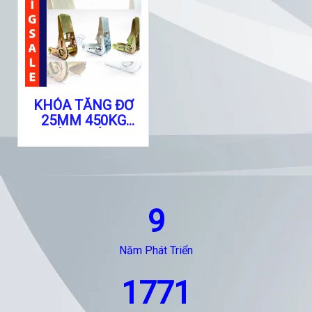
KHÓA TĂNG ĐƠ
25MM 450KG
MÀU TRẮNG
9
Năm Phát Triển
1771