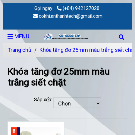
Gọi ngay
(+84) 942127028
cokhi.anthanhtech@gmail.com
MENU
Trang chủ
/
Khóa tăng đơ 25mm màu trắng siết chặ
Khóa tăng đơ 25mm màu
trắng siết chặt
Sắp xếp: