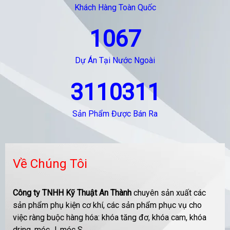
Khách Hàng Toàn Quốc
1067
Dự Án Tại Nước Ngoài
3110311
Sản Phẩm Được Bán Ra
Về Chúng Tôi
Công ty TNHH Kỹ Thuật An Thành
chuyên sản xuất các
sản phẩm phụ kiện cơ khí, các sản phẩm phục vụ cho
việc ràng buộc hàng hóa: khóa tăng đơ, khóa cam, khóa
dring, móc J, móc S....