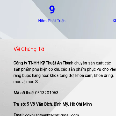
9
Năm Phát Triển
K
Về Chúng Tôi
Công ty TNHH Kỹ Thuật An Thành
chuyên sản xuất các
sản phẩm phụ kiện cơ khí, các sản phẩm phục vụ cho việ
ràng buộc hàng hóa: khóa tăng đơ, khóa cam, khóa dring,
móc J, móc S....
Mã số thuế:
0313201963
Trụ sở: 5 Võ Văn Bích, Bình Mỹ, Hồ Chí Minh
Email:
cokhi.anthanhtech@gmail.com