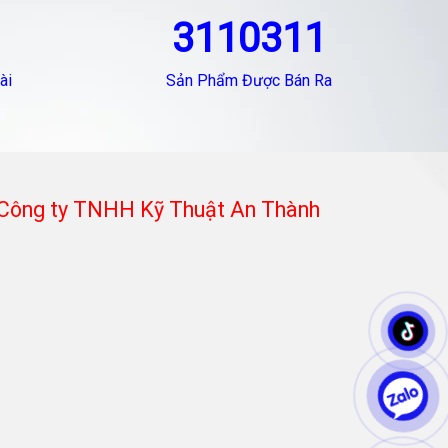
3110311
ài
Sản Phẩm Được Bán Ra
Công ty TNHH Kỹ Thuật An Thành