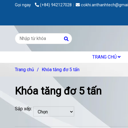
Gọi ngay
(+84) 942127028
cokhi.anthanhtech@gmai
TRANG CHỦ
Trang chủ
/
Khóa tăng đơ 5 tấn
Khóa tăng đơ 5 tấn
Sắp xếp: