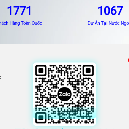
1771
1067
hách Hàng Toàn Quốc
Dự Án Tại Nước Ngo
c