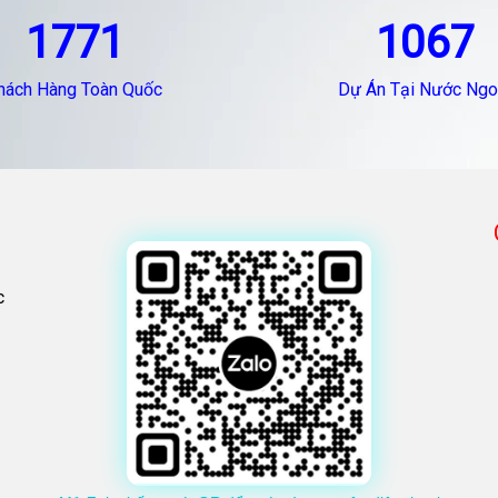
1771
1067
hách Hàng Toàn Quốc
Dự Án Tại Nước Ngo
c