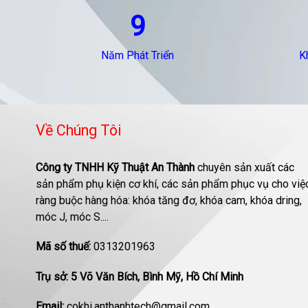
9
Năm Phát Triển
K
Về Chúng Tôi
Công ty TNHH Kỹ Thuật An Thành
chuyên sản xuất các
sản phẩm phụ kiện cơ khí, các sản phẩm phục vụ cho việ
ràng buộc hàng hóa: khóa tăng đơ, khóa cam, khóa dring,
móc J, móc S....
Mã số thuế:
0313201963
Trụ sở: 5 Võ Văn Bích, Bình Mỹ, Hồ Chí Minh
Email:
cokhi.anthanhtech@gmail.com