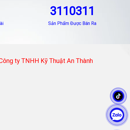
3110311
ài
Sản Phẩm Được Bán Ra
Công ty TNHH Kỹ Thuật An Thành