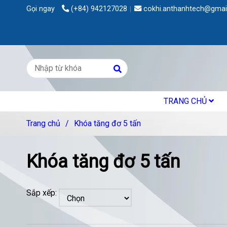
Gọi ngay
(+84) 942127028
cokhi.anthanhtech@gmai
TRANG CHỦ
Trang chủ
/
Khóa tăng đơ 5 tấn
Khóa tăng đơ 5 tấn
Sắp xếp: