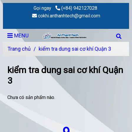
Gọi ngay
(+84) 942127028
cokhi.anthanhtech@gmail.com
MENU
Trang chủ
/
kiểm tra dung sai cơ khí Quận 3
kiểm tra dung sai cơ khí Quận
3
Chưa có sản phẩm nào.