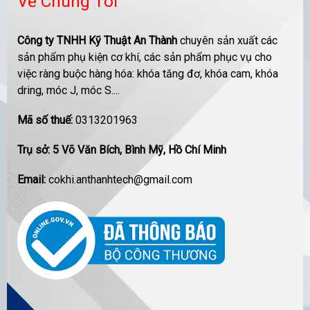
Về Chúng Tôi
Công ty TNHH Kỹ Thuật An Thành
chuyên sản xuất các
sản phẩm phụ kiện cơ khí, các sản phẩm phục vụ cho
việc ràng buộc hàng hóa: khóa tăng đơ, khóa cam, khóa
dring, móc J, móc S....
Mã số thuế:
0313201963
Trụ sở: 5 Võ Văn Bích, Bình Mỹ, Hồ Chí Minh
Email:
cokhi.anthanhtech@gmail.com