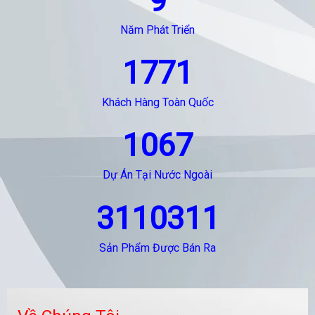
9
Năm Phát Triển
1771
Khách Hàng Toàn Quốc
1067
Dự Án Tại Nước Ngoài
3110311
Sản Phẩm Được Bán Ra