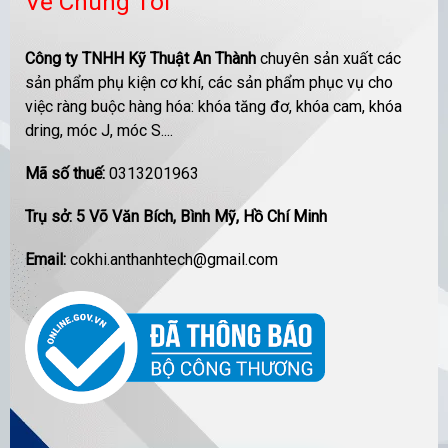
Về Chúng Tôi
Công ty TNHH Kỹ Thuật An Thành
chuyên sản xuất các
sản phẩm phụ kiện cơ khí, các sản phẩm phục vụ cho
việc ràng buộc hàng hóa: khóa tăng đơ, khóa cam, khóa
dring, móc J, móc S....
Mã số thuế:
0313201963
Trụ sở: 5 Võ Văn Bích, Bình Mỹ, Hồ Chí Minh
Email:
cokhi.anthanhtech@gmail.com