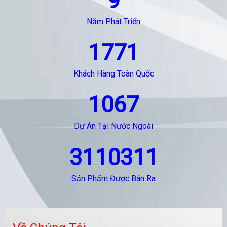
9
Năm Phát Triển
1771
Khách Hàng Toàn Quốc
1067
Dự Án Tại Nước Ngoài
3110311
Sản Phẩm Được Bán Ra