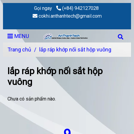
Gọi ngay
(+84) 942127028
cokhi.anthanhtech@gmail.com
MENU
Trang chủ
/
lắp ráp khớp nối sắt hộp vuông
lắp ráp khớp nối sắt hộp
vuông
Chưa có sản phẩm nào.