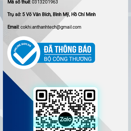
Mã số thuế:
0313201963
Trụ sở: 5 Võ Văn Bích, Bình Mỹ, Hồ Chí Minh
Email:
cokhi.anthanhtech@gmail.com