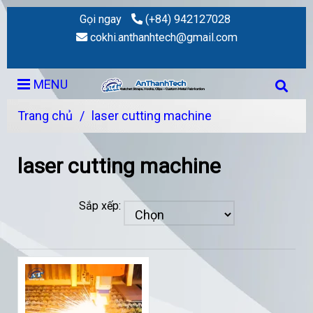
Gọi ngay
(+84) 942127028
cokhi.anthanhtech@gmail.com
MENU
Trang chủ
/
laser cutting machine
laser cutting machine
Sắp xếp: