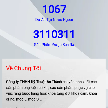
1067
Dự Án Tại Nước Ngoài
3110311
Sản Phẩm Được Bán Ra
Về Chúng Tôi
Công ty TNHH Kỹ Thuật An Thành
chuyên sản xuất các
sản phẩm phụ kiện cơ khí, các sản phẩm phục vụ cho
việc ràng buộc hàng hóa: khóa tăng đơ, khóa cam, khóa
dring, móc J, móc S....