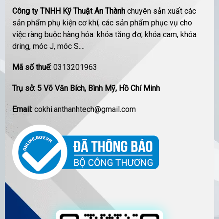
Công ty TNHH Kỹ Thuật An Thành
chuyên sản xuất các
sản phẩm phụ kiện cơ khí, các sản phẩm phục vụ cho
việc ràng buộc hàng hóa: khóa tăng đơ, khóa cam, khóa
dring, móc J, móc S....
Mã số thuế:
0313201963
Trụ sở: 5 Võ Văn Bích, Bình Mỹ, Hồ Chí Minh
Email:
cokhi.anthanhtech@gmail.com