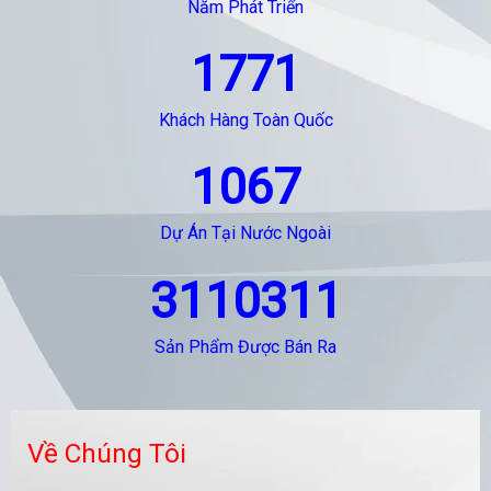
Năm Phát Triển
1771
Khách Hàng Toàn Quốc
1067
Dự Án Tại Nước Ngoài
3110311
Sản Phẩm Được Bán Ra
Về Chúng Tôi